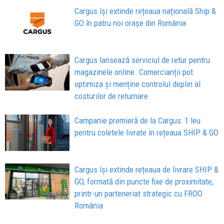
Cargus își extinde rețeaua națională Ship &
GO în patru noi orașe din România
Cargus lansează serviciul de retur pentru
magazinele online. Comercianții pot
optimiza și menține controlul deplin al
costurilor de returnare
Campanie premieră de la Cargus: 1 leu
pentru coletele livrate în rețeaua SHIP & GO
Cargus își extinde rețeaua de livrare SHIP &
GO, formată din puncte fixe de proximitate,
printr-un parteneriat strategic cu FROO
România