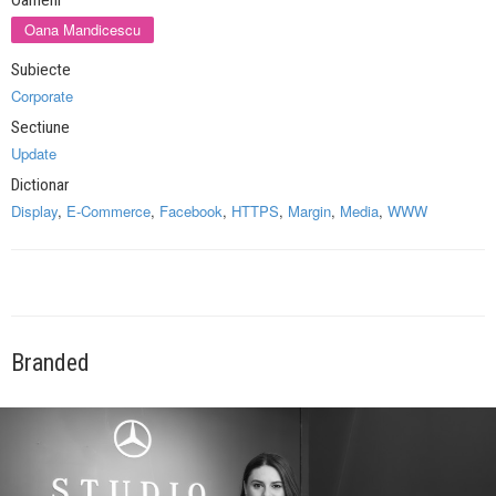
Oameni
Oana Mandicescu
Subiecte
Corporate
Sectiune
Update
Dictionar
Display
,
E-Commerce
,
Facebook
,
HTTPS
,
Margin
,
Media
,
WWW
Branded