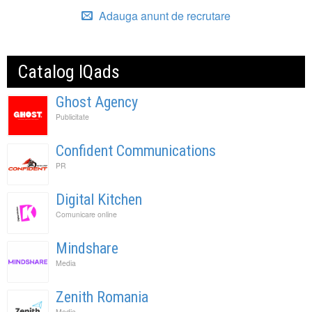
Adauga anunt de recrutare
Catalog IQads
Ghost Agency
Publicitate
Confident Communications
PR
Digital Kitchen
Comunicare online
Mindshare
Media
Zenith Romania
Media