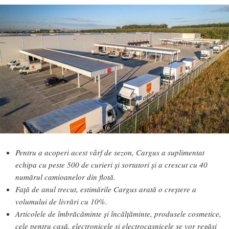
Pentru a acoperi acest vârf de sezon, Cargus a suplimentat
echipa cu peste 500 de curieri și sortatori și a crescut cu 40
numărul camioanelor din flotă.
Față de anul trecut, estimările Cargus arată o creștere a
volumului de livrări cu 10%.
Articolele de îmbrăcăminte și încălțăminte, produsele cosmetice,
cele pentru casă, electronicele și electrocasnicele se vor regăsi