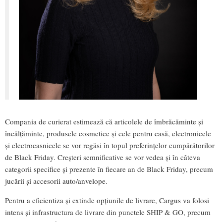
Compania de curierat estimează că articolele de îmbrăcăminte și
încălțăminte, produsele cosmetice și cele pentru casă, electronicele
și electrocasnicele se vor regăsi în topul preferințelor cumpărătorilor
de Black Friday. Creșteri semnificative se vor vedea și în câteva
categorii specifice și prezente în fiecare an de Black Friday, precum
jucării și accesorii auto/anvelope.
Pentru a eficientiza și extinde opțiunile de livrare, Cargus va folosi
intens și infrastructura de livrare din punctele SHIP & GO, precum