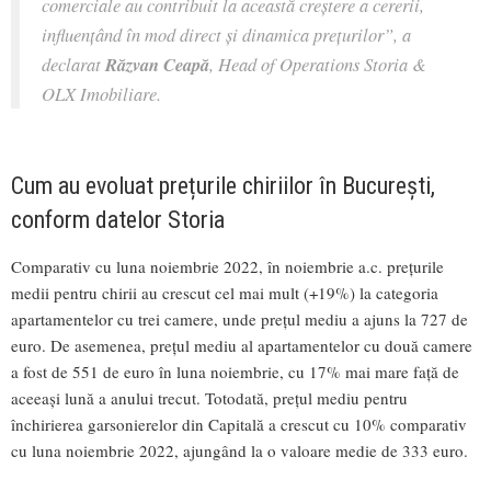
comerciale au contribuit la această creștere a cererii,
influențând în mod direct și dinamica prețurilor”, a
declarat
Răzvan Ceapă
, Head of Operations Storia &
OLX Imobiliare.
Cum au evoluat prețurile chiriilor în București,
conform datelor Storia
Comparativ cu luna noiembrie 2022, în noiembrie a.c. prețurile
medii pentru chirii au crescut cel mai mult (+19%) la categoria
apartamentelor cu trei camere, unde prețul mediu a ajuns la 727 de
euro. De asemenea, prețul mediu al apartamentelor cu două camere
a fost de 551 de euro în luna noiembrie, cu 17% mai mare față de
aceeași lună a anului trecut. Totodată, prețul mediu pentru
închirierea garsonierelor din Capitală a crescut cu 10% comparativ
cu luna noiembrie 2022, ajungând la o valoare medie de 333 euro.