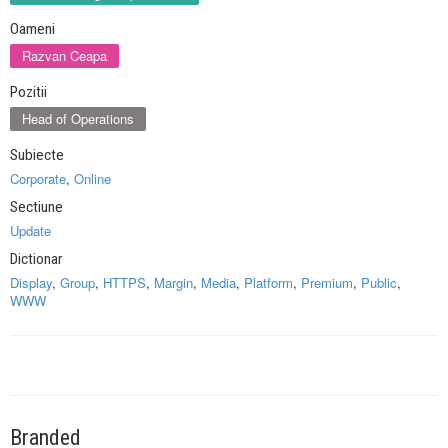
Oameni
Razvan Ceapa
Pozitii
Head of Operations
Subiecte
Corporate
,
Online
Sectiune
Update
Dictionar
Display
,
Group
,
HTTPS
,
Margin
,
Media
,
Platform
,
Premium
,
Public
,
WWW
Branded