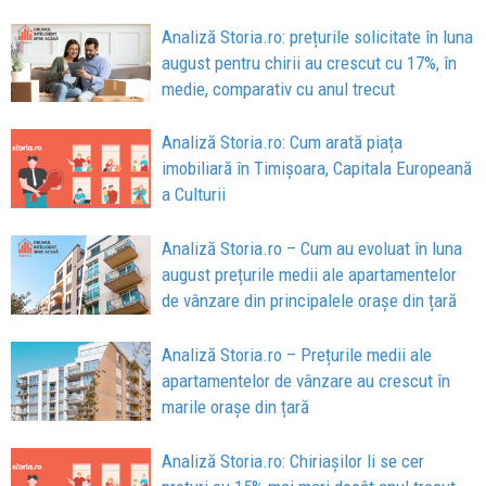
Analiză Storia.ro: prețurile solicitate în luna
august pentru chirii au crescut cu 17%, în
medie, comparativ cu anul trecut
Analiză Storia.ro: Cum arată piața
imobiliară în Timișoara, Capitala Europeană
a Culturii
Analiză Storia.ro – Cum au evoluat în luna
august prețurile medii ale apartamentelor
de vânzare din principalele orașe din țară
Analiză Storia.ro – Prețurile medii ale
apartamentelor de vânzare au crescut în
marile orașe din țară
Analiză Storia.ro: Chiriașilor li se cer