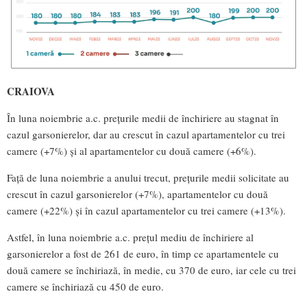
CRAIOVA
În luna noiembrie a.c. prețurile medii de închiriere au stagnat în
cazul garsonierelor, dar au crescut în cazul apartamentelor cu trei
camere (+7%) și al apartamentelor cu două camere (+6%).
Față de luna noiembrie a anului trecut, prețurile medii solicitate au
crescut în cazul garsonierelor (+7%), apartamentelor cu două
camere (+22%) și în cazul apartamentelor cu trei camere (+13%).
Astfel, în luna noiembrie a.c. prețul mediu de închiriere al
garsonierelor a fost de 261 de euro, în timp ce apartamentele cu
două camere se închiriază, în medie, cu 370 de euro, iar cele cu trei
camere se închiriază cu 450 de euro.