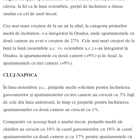
cărora, la fel ca în luna octombrie, prețul de închiriere a rămas
similar cu cel de anul trecut.
Cea mai mare creștere de la un an la altul, la categoria prețurilor
medii de închiriere, s-a înregistrat în Oradea, unde apartamentele cu
două camere au avut o creștere de 27%. Cele mai mari creșteri de la
lună la lună (noiembrie a.c. vs. octombrie a.c.) s-au înregistrat în
Oradea, la apartamentele cu două camere (+9%) și în Arad, la
apartamentele cu trei camere (+9%).
CLUJ-NAPOCA
În luna noiembrie a.c., prețurile medii solicitate pentru închirierea
garsonierelor și apartamentelor cu trei camere au crescut cu 3% față
de cele din luna anterioară, în timp ce prețurile pentru închirierea
apartamentelor cu două camere au crescut cu 1%.
Comparativ cu aceeași lună a anului trecut, prețurile medii ale
chiriilor au crescut cu 10% în cazul garsonierelor, cu 16% în cazul
apartamentelor cu două camere și cu 17% pentru apartamentele cu