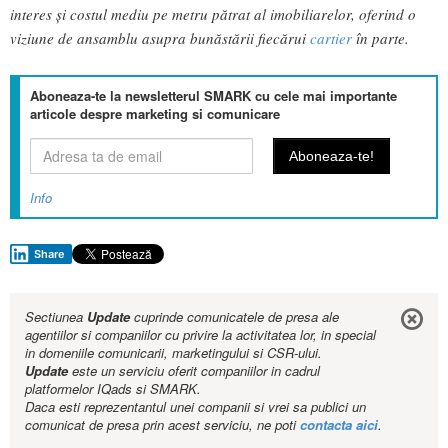
interes și costul mediu pe metru pătrat al imobiliarelor, oferind o
viziune de ansamblu asupra bunăstării fiecărui
cartier
în parte.
Aboneaza-te la newsletterul SMARK cu cele mai importante
articole despre marketing si comunicare
Info
Share
Sectiunea
Update
cuprinde comunicatele de presa ale
agentiilor si companiilor cu privire la activitatea lor, in special
in domeniile comunicarii, marketingului si CSR-ului.
Update
este un serviciu oferit companiilor in cadrul
platformelor IQads si SMARK.
Daca esti reprezentantul unei companii si vrei sa publici un
comunicat de presa prin acest serviciu, ne poti
contacta aici
.