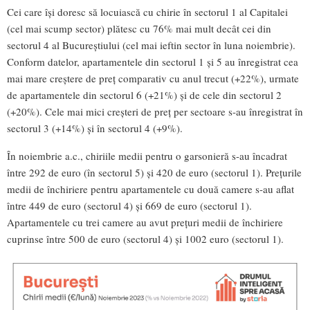
Cei care își doresc să locuiască cu chirie în sectorul 1 al Capitalei
(cel mai scump sector) plătesc cu 76% mai mult decât cei din
sectorul 4 al Bucureștiului (cel mai ieftin sector în luna noiembrie).
Conform datelor, apartamentele din sectorul 1 și 5 au înregistrat cea
mai mare creștere de preț comparativ cu anul trecut (+22%), urmate
de apartamentele din sectorul 6 (+21%) și de cele din sectorul 2
(+20%). Cele mai mici creșteri de preț per sectoare s-au înregistrat în
sectorul 3 (+14%) și în sectorul 4 (+9%).
În noiembrie a.c., chiriile medii pentru o garsonieră s-au încadrat
între 292 de euro (în sectorul 5) și 420 de euro (sectorul 1). Prețurile
medii de închiriere pentru apartamentele cu două camere s-au aflat
între 449 de euro (sectorul 4) și 669 de euro (sectorul 1).
Apartamentele cu trei camere au avut prețuri medii de închiriere
cuprinse între 500 de euro (sectorul 4) și 1002 euro (sectorul 1).