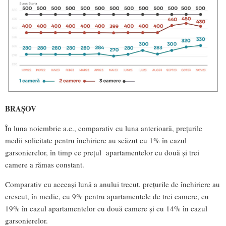
BRAȘOV
În luna noiembrie a.c., comparativ cu luna anterioară, prețurile
medii solicitate pentru închiriere au scăzut cu 1% în cazul
garsonierelor, în timp ce prețul apartamentelor cu două și trei
camere a rămas constant.
Comparativ cu aceeași lună a anului trecut, prețurile de închiriere au
crescut, în medie, cu 9% pentru apartamentele de trei camere, cu
19% în cazul apartamentelor cu două camere și cu 14% în cazul
garsonierelor.