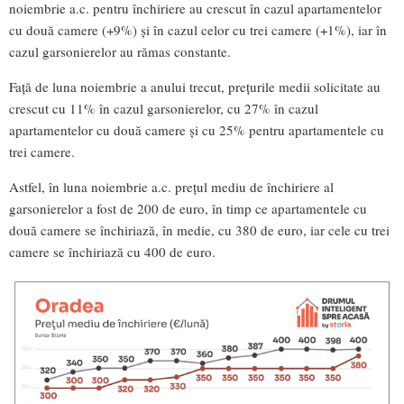
noiembrie a.c. pentru închiriere au crescut în cazul apartamentelor
cu două camere (+9%) și în cazul celor cu trei camere (+1%), iar în
cazul garsonierelor au rămas constante.
Față de luna noiembrie a anului trecut, prețurile medii solicitate au
crescut cu 11% în cazul garsonierelor, cu 27% în cazul
apartamentelor cu două camere și cu 25% pentru apartamentele cu
trei camere.
Astfel, în luna noiembrie a.c. prețul mediu de închiriere al
garsonierelor a fost de 200 de euro, în timp ce apartamentele cu
două camere se închiriază, în medie, cu 380 de euro, iar cele cu trei
camere se închiriază cu 400 de euro.