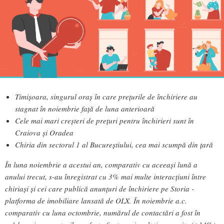
Timișoara, singurul oraș în care prețurile de închiriere au
stagnat în noiembrie față de luna anterioară
Cele mai mari creșteri de prețuri pentru închirieri sunt în
Craiova și Oradea
Chiria din sectorul 1 al Bucureștiului, cea mai scumpă din țară
În luna noiembrie a acestui an, comparativ cu aceeași lună a
anului trecut, s-au înregistrat cu 3% mai multe interacțiuni între
chiriași și cei care publică anunțuri de închiriere pe Storia -
platforma de imobiliare lansată de OLX. În noiembrie a.c.
comparativ cu luna octombrie, numărul de contactări a fost în