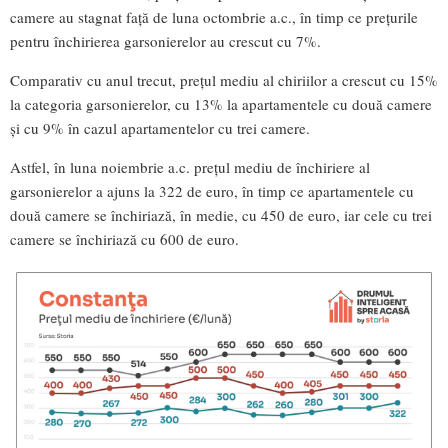
camere au stagnat față de luna octombrie a.c., în timp ce prețurile
pentru închirierea garsonierelor au crescut cu 7%.
Comparativ cu anul trecut, prețul mediu al chiriilor a crescut cu 15%
la categoria garsonierelor, cu 13% la apartamentele cu două camere
și cu 9% în cazul apartamentelor cu trei camere.
Astfel, în luna noiembrie a.c. prețul mediu de închiriere al
garsonierelor a ajuns la 322 de euro, în timp ce apartamentele cu
două camere se închiriază, în medie, cu 450 de euro, iar cele cu trei
camere se închiriază cu 600 de euro.