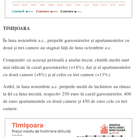
TIMIȘOARA
În luna noiembrie a.c., prețurile garsonierelor și apartamentelor cu
două și trei camere au stagnat față de luna octombrie a.c.
Comparativ cu aceeași perioadă a anului trecut, chiriile medii sunt
mai ridicate în cazul garsonierelor (+14%), dar și al apartamentelor
cu două camere (+8%) și al celor cu trei camere (+13%).
Astfel, în luna noiembrie a.c. prețurile medii de închiriere au rămas
la fel ca luna trecută, respectiv 250 euro în cazul garsonierelor, 400
de euro apartamentele cu două camere și 450 de euro cele cu trei
camere.