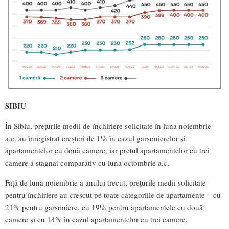
SIBIU
În Sibiu, prețurile medii de închiriere solicitate în luna noiembrie
a.c. au înregistrat creșteri de 1% în cazul garsonierelor și
apartamentelor cu două camere, iar prețul apartamentelor cu trei
camere a stagnat comparativ cu luna octombrie a.c.
Față de luna noiembrie a anului trecut, prețurile medii solicitate
pentru închiriere au crescut pe toate categoriile de apartamente – cu
21% pentru garsoniere, cu 19% pentru apartamentele cu două
camere și cu 14% în cazul apartamentelor cu trei camere.