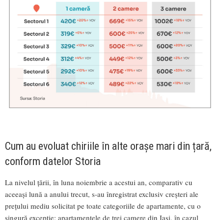
Cum au evoluat chiriile în alte orașe mari din țară,
conform datelor Storia
La nivelul țării, în luna noiembrie a acestui an, comparativ cu
aceeași lună a anului trecut, s-au înregistrat exclusiv creșteri ale
prețului mediu solicitat pe toate categoriile de apartamente, cu o
singură excepție: apartamentele de trei camere din Iași, în cazul