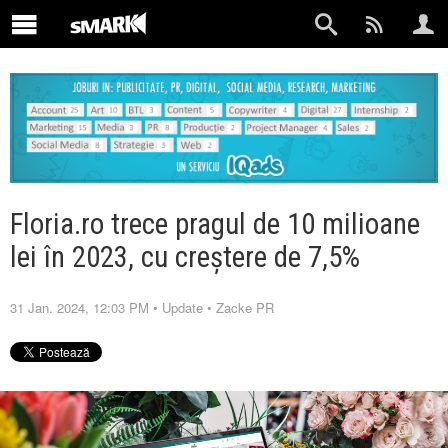
Floria.ro trece pragul de 10 milioane
lei în 2023, cu creștere de 7,5%
31 Jan. 2024, 12:03 PM
•
Update
•
Zacke PR