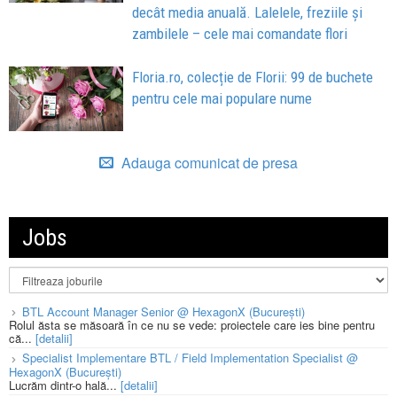
decât media anuală. Lalelele, freziile și
zambilele – cele mai comandate flori
Floria.ro, colecție de Florii: 99 de buchete
pentru cele mai populare nume
Adauga comunicat de presa
Jobs
BTL Account Manager Senior @ HexagonX (București)
Rolul ăsta se măsoară în ce nu se vede: proiectele care ies bine pentru
că...
[detalii]
Specialist Implementare BTL / Field Implementation Specialist @
HexagonX (București)
Lucrăm dintr-o hală...
[detalii]