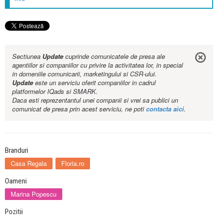
Sectiunea
Update
cuprinde comunicatele de presa ale
agentiilor si companiilor cu privire la activitatea lor, in special
in domeniile comunicarii, marketingului si CSR-ului.
Update
este un serviciu oferit companiilor in cadrul
platformelor IQads si SMARK.
Daca esti reprezentantul unei companii si vrei sa publici un
comunicat de presa prin acest serviciu, ne poti
contacta aici
.
Branduri
Casa Regala
Floria.ro
Oameni
Marina Popescu
Pozitii