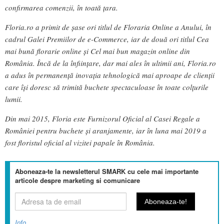
confirmarea comenzii, în toată țara.
Floria.ro a primit de șase ori titlul de Floraria Online a Anului, în
cadrul Galei Premiilor de e-Commerce, iar de două ori titlul Cea
mai bună florarie online și Cel mai bun magazin online din
România. Încă de la înființare, dar mai ales în ultimii ani, Floria.ro
a adus în permanență inovația tehnologică mai aproape de clienții
care își doresc să trimită buchete spectaculoase în toate colțurile
lumii.
Din mai 2015, Floria este Furnizorul Oficial al Casei Regale a
României pentru buchete și aranjamente, iar în luna mai 2019 a
fost floristul oficial al vizitei papale în România.
Aboneaza-te la newsletterul SMARK cu cele mai importante
articole despre marketing si comunicare
Info