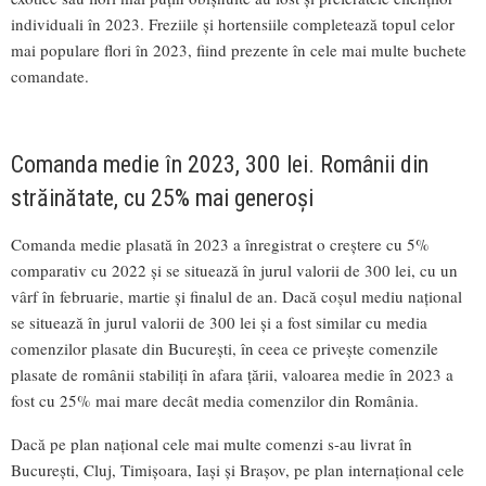
individuali în 2023. Freziile și hortensiile completează topul celor
mai populare flori în 2023, fiind prezente în cele mai multe buchete
comandate.
Comanda medie în 2023, 300 lei. Românii din
străinătate, cu 25% mai generoși
Comanda medie plasată în 2023 a înregistrat o creștere cu 5%
comparativ cu 2022 și se situează în jurul valorii de 300 lei, cu un
vârf în februarie, martie și finalul de an. Dacă coșul mediu național
se situează în jurul valorii de 300 lei și a fost similar cu media
comenzilor plasate din București, în ceea ce privește comenzile
plasate de românii stabiliți în afara țării, valoarea medie în 2023 a
fost cu 25% mai mare decât media comenzilor din România.
Dacă pe plan național cele mai multe comenzi s-au livrat în
București, Cluj, Timișoara, Iași și Brașov, pe plan internațional cele