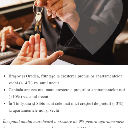
Brașov și Oradea, fruntașe la creșterea prețurilor apartamentelor
vechi (+14%) vs. anul trecut
Capitala are cea mai mare creștere a prețurilor apartamentelor noi
(+10%) vs. anul trecut
În Timișoara și Sibiu sunt cele mai mici creșteri de prețuri (+3%)
la apartamentele noi și vechi
Începutul anului marchează o creștere de 9% pentru apartamentele