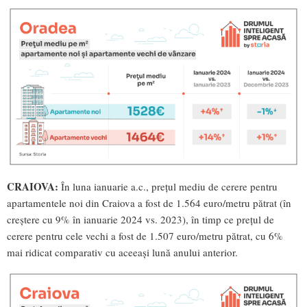
CRAIOVA:
În luna ianuarie a.c., prețul mediu de cerere pentru
apartamentele noi din Craiova a fost de 1.564 euro/metru pătrat (în
creștere cu 9% în ianuarie 2024 vs. 2023), în timp ce prețul de
cerere pentru cele vechi a fost de 1.507 euro/metru pătrat, cu 6%
mai ridicat comparativ cu aceeași lună anului anterior.