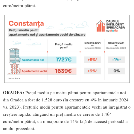
euro/metru pătrat.
ORADEA:
Prețul mediu pe metru pătrat pentru apartamentele noi
din Oradea a fost de 1.528 euro (în creștere cu 4% în ianuarie 2024
vs. 2023). Prețurile medii pentru apartamentele vechi au înregistrat o
creștere rapidă, atingând un preț mediu de cerere de 1.464
euro/metru pătrat, cu o majorare de 14% față de aceeași perioadă a
anului precedent.