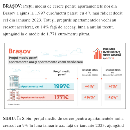
BRAȘOV:
Prețul mediu de cerere pentru apartamentele noi din
Brașov a ajuns la 1.997 euro/metru pătrat, cu 4% mai ridicat decât
cel din ianuarie 2023. Totuși, prețurile apartamentelor vechi au
crescut accelerat, cu 14% față de aceeași lună a anului trecut,
ajungând la o medie de 1.771 euro/metru pătrat.
SIBIU
: În Sibiu, prețul mediu de cerere pentru apartamentele noi a
crescut cu 9% în luna ianuarie a.c. față de ianuarie 2023, ajungând