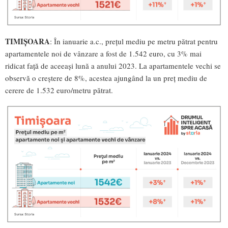
TIMIȘOARA
: În ianuarie a.c., prețul mediu pe metru pătrat pentru
apartamentele noi de vânzare a fost de 1.542 euro, cu 3% mai
ridicat față de aceeași lună a anului 2023. La apartamentele vechi se
observă o creștere de 8%, acestea ajungând la un preț mediu de
cerere de 1.532 euro/metru pătrat.