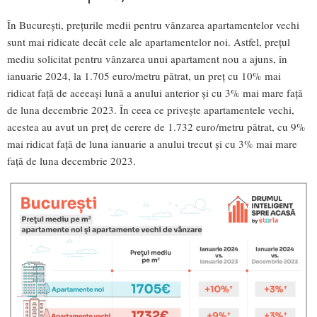
În București, prețurile medii pentru vânzarea apartamentelor vechi
sunt mai ridicate decât cele ale apartamentelor noi. Astfel, prețul
mediu solicitat pentru vânzarea unui apartament nou a ajuns, în
ianuarie 2024, la 1.705 euro/metru pătrat, un preț cu 10% mai
ridicat față de aceeași lună a anului anterior și cu 3% mai mare față
de luna decembrie 2023. În ceea ce privește apartamentele vechi,
acestea au avut un preț de cerere de 1.732 euro/metru pătrat, cu 9%
mai ridicat față de luna ianuarie a anului trecut și cu 3% mai mare
față de luna decembrie 2023.