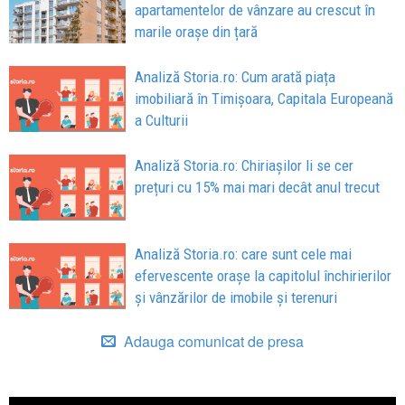
apartamentelor de vânzare au crescut în
marile orașe din țară
Analiză Storia.ro: Cum arată piața
imobiliară în Timișoara, Capitala Europeană
a Culturii
Analiză Storia.ro: Chiriașilor li se cer
prețuri cu 15% mai mari decât anul trecut
Analiză Storia.ro: care sunt cele mai
efervescente orașe la capitolul închirierilor
și vânzărilor de imobile și terenuri
Adauga comunicat de presa