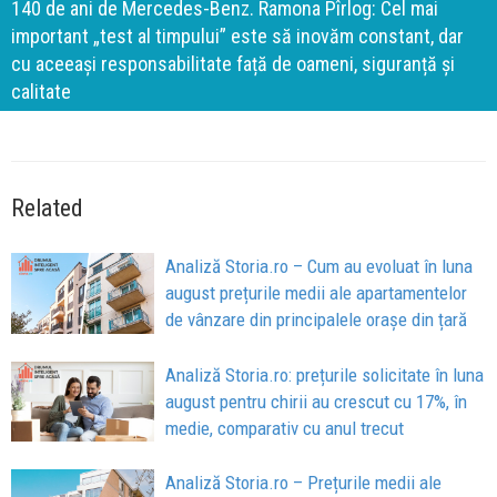
140 de ani de Mercedes-Benz. Ramona Pîrlog: Cel mai
important „test al timpului” este să inovăm constant, dar
cu aceeași responsabilitate față de oameni, siguranță și
calitate
Related
Analiză Storia.ro – Cum au evoluat în luna
august prețurile medii ale apartamentelor
de vânzare din principalele orașe din țară
Analiză Storia.ro: prețurile solicitate în luna
august pentru chirii au crescut cu 17%, în
medie, comparativ cu anul trecut
Analiză Storia.ro – Prețurile medii ale