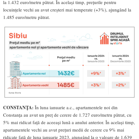
la 1.432 euro/metru pătrat. În același timp, prețurile pentru
locuințele vechi au avut creșteri mai temperate (+3%), ajungând la
1.485 euro/metru pătrat.
CONSTANȚA:
În luna ianuarie a.c., apartamentele noi din
Constanța au avut un preț de cerere de 1.727 euro/metru pătrat, cu
5% mai ridicat față de aceeași lună a anului anterior. În același timp,
apartamentele vechi au avut prețuri medii de cerere cu 9% mai
ridicate față de luna ianuarie 2023, ajungând la o valoare de 1.639