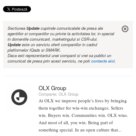
Sectiunea
Update
cuprinde comunicatele de presa ale
agentiilor si companiilor cu privire la activitatea lor, in special
in domeniile comunicarii, marketingului si CSR-ului.
Update
este un serviciu oferit companiilor in cadrul
platformelor IQads si SMARK.
Daca esti reprezentantul unei companii si vrei sa publici un
comunicat de presa prin acest serviciu, ne poti
contacta aici
.
OLX Group
Companie:
OLX Group
At OLX we improve people’s lives by bringing
them together for win-win exchanges. Sellers
win. Buyers win. Communities win. OLX wins.
And most of all, you win. Being part of
something special. In an open culture that...