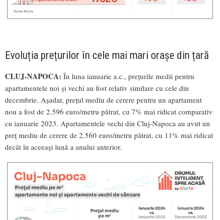
Evoluția prețurilor în cele mai mari orașe din țară
CLUJ-NAPOCA:
În luna ianuarie a.c., prețurile medii pentru
apartamentele noi și vechi au fost relativ similare cu cele din
decembrie. Așadar, prețul mediu de cerere pentru un apartament
nou a fost de 2.596 euro/metru pătrat, cu 7% mai ridicat comparativ
cu ianuarie 2023. Apartamentele vechi din Cluj-Napoca au avut un
preț mediu de cerere de 2.560 euro/metru pătrat, cu 11% mai ridicat
decât în aceeași lună a anului anterior.