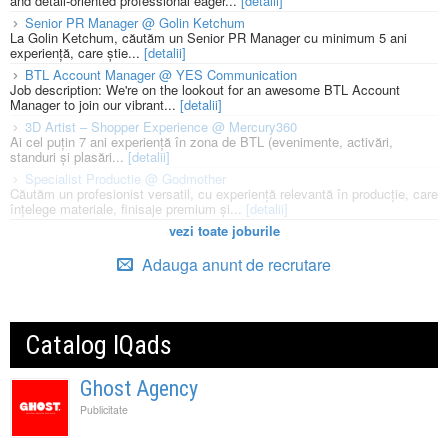
and detail-oriented professional eager...
[detalii]
Senior PR Manager @ Golin Ketchum
La Golin Ketchum, căutăm un Senior PR Manager cu minimum 5 ani
experiență, care știe...
[detalii]
BTL Account Manager @ YES Communication
Job description: We're on the lookout for an awesome BTL Account
Manager to join our vibrant...
[detalii]
3D Artist – Shopper Experience @ Mercury360
Ai cel puțin 7 ani experiență în zona de BTL (evenimente, activări,
standuri și plasări...
[detalii]
Specialist Productie @ Godmother
Căutăm un profesionist versatil, cu experiență relevantă în producție, care
înțelege materiale, finisaje premium și...
[detalii]
vezi toate joburile
Adauga anunt de recrutare
Catalog IQads
Ghost Agency
Publicitate