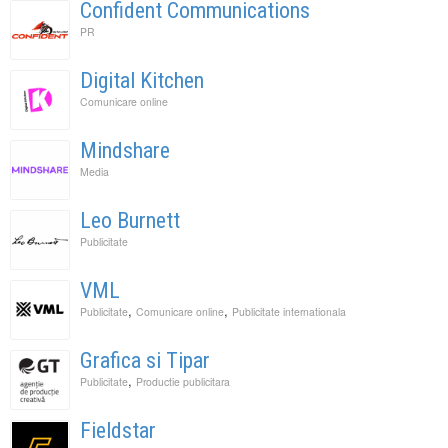
Confident Communications
PR
Digital Kitchen
Comunicare online
Mindshare
Media
Leo Burnett
Publicitate
VML
,
,
Publicitate
Comunicare online
Publicitate internationala
Grafica si Tipar
,
Publicitate
Productie publicitara
Fieldstar