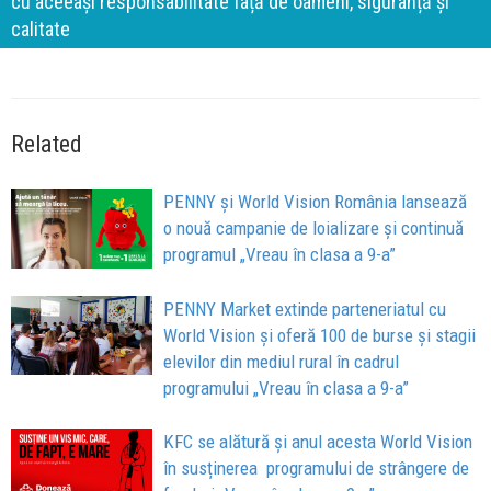
cu aceeași responsabilitate față de oameni, siguranță și
calitate
Related
PENNY și World Vision România lansează
o nouă campanie de loializare și continuă
programul „Vreau în clasa a 9-a”
PENNY Market extinde parteneriatul cu
World Vision și oferă 100 de burse și stagii
elevilor din mediul rural în cadrul
programului „Vreau în clasa a 9-a”
KFC se alătură și anul acesta World Vision
în susținerea programului de strângere de