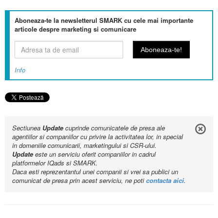
Aboneaza-te la newsletterul SMARK cu cele mai importante
articole despre marketing si comunicare
Info
Sectiunea
Update
cuprinde comunicatele de presa ale
agentiilor si companiilor cu privire la activitatea lor, in special
in domeniile comunicarii, marketingului si CSR-ului.
Update
este un serviciu oferit companiilor in cadrul
platformelor IQads si SMARK.
Daca esti reprezentantul unei companii si vrei sa publici un
comunicat de presa prin acest serviciu, ne poti
contacta aici
.