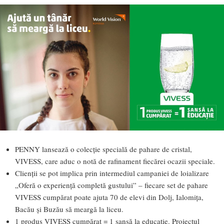
PENNY lansează o colecție specială de pahare de cristal,
VIVESS, care aduc o notă de rafinament fiecărei ocazii speciale.
Clienții se pot implica prin intermediul campaniei de loializare
„Oferă o experiență completă gustului” – fiecare set de pahare
VIVESS cumpărat poate ajuta 70 de elevi din Dolj, Ialomița,
Bacău și Buzău să meargă la liceu.
1 produs VIVESS cumpărat = 1 șansă la educație. Proiectul