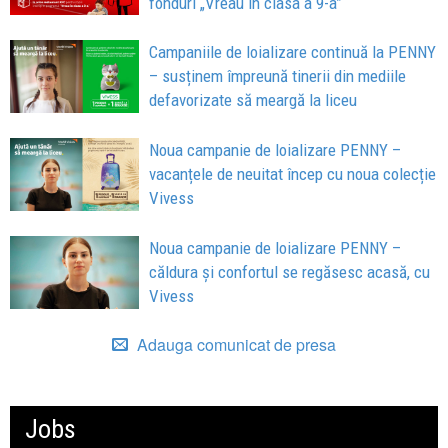
fonduri „Vreau în clasa a 9-a”
Campaniile de loializare continuă la PENNY
– susținem împreună tinerii din mediile
defavorizate să meargă la liceu
Noua campanie de loializare PENNY –
vacanțele de neuitat încep cu noua colecție
Vivess
Noua campanie de loializare PENNY –
căldura și confortul se regăsesc acasă, cu
Vivess
Adauga comunicat de presa
Jobs