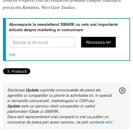
privat din România, West Gate Studios.
Aboneaza-te la newsletterul SMARK cu cele mai importante
articole despre marketing si comunicare
Info
Sectiunea
Update
cuprinde comunicatele de presa ale
agentiilor si companiilor cu privire la activitatea lor, in special
in domeniile comunicarii, marketingului si CSR-ului.
Update
este un serviciu oferit companiilor in cadrul
platformelor IQads si SMARK.
Daca esti reprezentantul unei companii si vrei sa publici un
comunicat de presa prin acest serviciu, ne poti
contacta aici
.