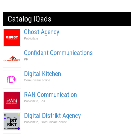
Catalog IQads
Ghost Agency
Publicitate
Confident Communications
PR
Digital Kitchen
Comunicare online
RAN Communication
,
Publicitate
PR
Digital Distrikt Agency
,
Publicitate
Comunicare online