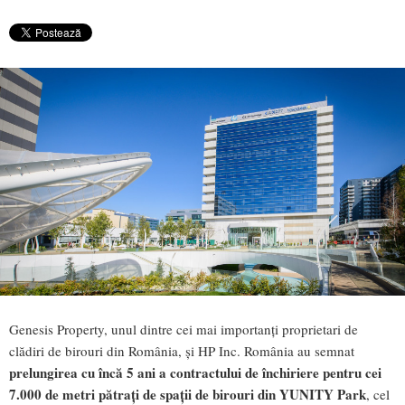
Genesis Property, unul dintre cei mai importanți proprietari de
clădiri de birouri din România, și HP Inc. România au semnat
prelungirea cu încă 5 ani a contractului de închiriere pentru cei
7.000 de metri pătrați de spații de birouri din YUNITY Park
, cel