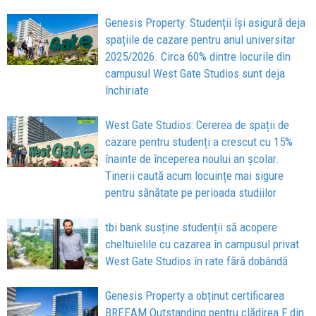
Genesis Property: Studenții își asigură deja
spațiile de cazare pentru anul universitar
2025/2026. Circa 60% dintre locurile din
campusul West Gate Studios sunt deja
închiriate
West Gate Studios: Cererea de spații de
cazare pentru studenți a crescut cu 15%
înainte de începerea noului an școlar.
Tinerii caută acum locuințe mai sigure
pentru sănătate pe perioada studiilor
tbi bank susține studenții să acopere
cheltuielile cu cazarea în campusul privat
West Gate Studios în rate fără dobândă
Genesis Property a obținut certificarea
BREEAM Outstanding pentru clădirea F din