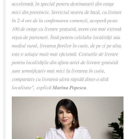
accelerată, în special pentru destinatarii din orașe
mici din provincie. Serviciul nostru de bază, cu livrare
în 2-4 ore de la confirmarea comenzii, acoperă peste
100 de orașe cu livrare gratuită, avem cea mai extinsă
rețea de parteneri. Însă pentru celelalte localități sau
mediul rural, livrarea florilor în cutie, de pe zi pe alta,
este o soluție mult mai eficientă. Costurile de livrare
pentru localitățile din afara ariei de livrare gratuită
sunt semnificativ mai mici la livrarea în cutie,
comparativ cu livrarea ultra rapidă dintr-o altă
localitate",
explică
Marina Popescu
.