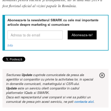
fost floristul oficial al vizitei papale în România.
Aboneaza-te la newsletterul SMARK cu cele mai importante
articole despre marketing si comunicare
Info
Sectiunea
Update
cuprinde comunicatele de presa ale
agentiilor si companiilor cu privire la activitatea lor, in special
in domeniile comunicarii, marketingului si CSR-ului.
Update
este un serviciu oferit companiilor in cadrul
platformelor IQads si SMARK.
Daca esti reprezentantul unei companii si vrei sa publici un
comunicat de presa prin acest serviciu, ne poti
contacta aici
.