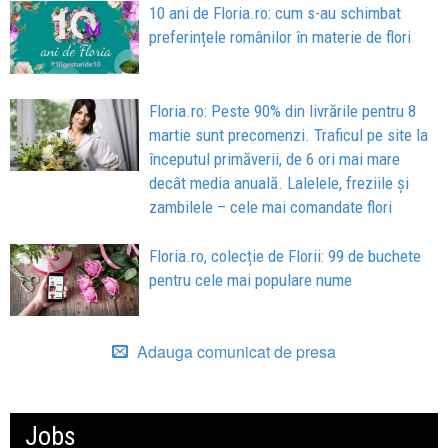
10 ani de Floria.ro: cum s-au schimbat
preferințele românilor în materie de flori
Floria.ro: Peste 90% din livrările pentru 8
martie sunt precomenzi. Traficul pe site la
începutul primăverii, de 6 ori mai mare
decât media anuală. Lalelele, freziile și
zambilele – cele mai comandate flori
Floria.ro, colecție de Florii: 99 de buchete
pentru cele mai populare nume
Adauga comunicat de presa
Jobs