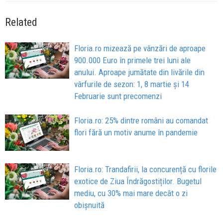
Related
Floria.ro mizează pe vânzări de aproape
900.000 Euro în primele trei luni ale
anului. Aproape jumătate din livările din
vârfurile de sezon: 1, 8 martie și 14
Februarie sunt precomenzi
Floria.ro: 25% dintre români au comandat
flori fără un motiv anume în pandemie
Floria.ro: Trandafirii, la concurență cu florile
exotice de Ziua Îndrăgostiților. Bugetul
mediu, cu 30% mai mare decât o zi
obișnuită