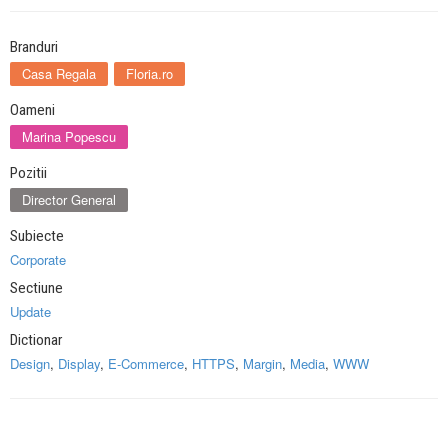
Branduri
Casa Regala
Floria.ro
Oameni
Marina Popescu
Pozitii
Director General
Subiecte
Corporate
Sectiune
Update
Dictionar
Design
,
Display
,
E-Commerce
,
HTTPS
,
Margin
,
Media
,
WWW