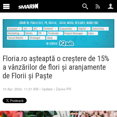
Floria.ro așteaptă o creștere de 15%
a vânzărilor de flori și aranjamente
de Florii și Paște
10 Apr. 2024, 11:21 AM
•
Update
•
Zacke PR