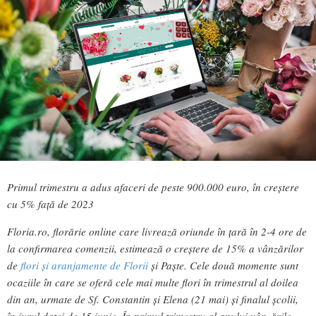
Primul trimestru a adus afaceri de peste 900.000 euro, în creștere
cu 5% față de 2023
Floria.ro, florărie online care livrează oriunde în țară în 2-4 ore de
la confirmarea comenzii, estimează o creștere de 15% a vânzărilor
de
flori și aranjamente de Florii
și Paște. Cele două momente sunt
ocaziile în care se oferă cele mai multe flori în trimestrul al doilea
din an, urmate de Sf. Constantin și Elena (21 mai) și finalul școlii,