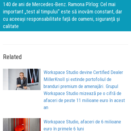
140 de ani de Mercedes-Benz. Ramona Pîrlog: Cel mai
important „test al timpului” este să inovăm constant, dar
cu aceeași responsabilitate față de oameni, siguranță și
calitate
Related
Workspace Studio devine Certified Dealer
MillerKnoll și extinde portofoliul de
branduri premium de amenajări. Grupul
Workspace Studio mizează pe o cifră de
afaceri de peste 11 milioane euro în acest
an
Workspace Studio, afaceri de 6 milioane
euro în primele 6 luni