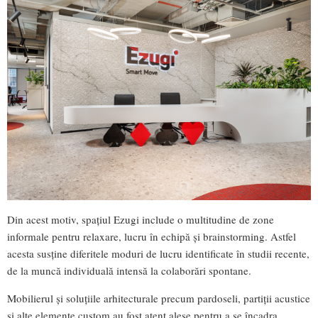
Din acest motiv, spațiul Ezugi include o multitudine de zone
informale pentru relaxare, lucru în echipă și brainstorming. Astfel
acesta susține diferitele moduri de lucru identificate în studii recente,
de la muncă individuală intensă la colaborări spontane.
Mobilierul și soluțiile arhitecturale precum pardoseli, partiții acustice
și alte elemente custom au fost atent alese pentru a se încadra