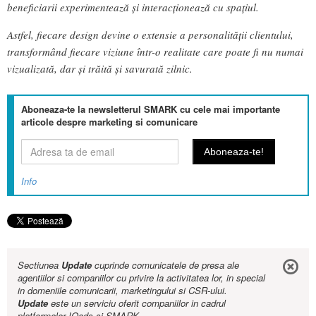
beneficiarii experimentează și interacționează cu spațiul.
Astfel, fiecare design devine o extensie a personalității clientului,
transformând fiecare viziune într-o realitate care poate fi nu numai
vizualizată, dar și trăită și savurată zilnic.
Aboneaza-te la newsletterul SMARK cu cele mai importante
articole despre marketing si comunicare
Info
Sectiunea
Update
cuprinde comunicatele de presa ale
agentiilor si companiilor cu privire la activitatea lor, in special
in domeniile comunicarii, marketingului si CSR-ului.
Update
este un serviciu oferit companiilor in cadrul
platformelor IQads si SMARK.