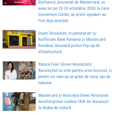
Bucharest, prezentat de Mastercard, va
avea loc pe 23-24 octombrie 2024, la Face
Convention Center, iar primii speakeri au
fost deja anunțați
Green Revolution, în parteneriat cu
Raiffeisen Bank România și Mastercard
România, lansează primul Pop-up de
infrastructură
Raluca Fiser (Green Revolution):
Bucureștiul nu este pentru orice biciclist, ci
pentru cei care au un gram de curaj sau de
nebunie
Mastercard și Asociația Green Revolution
deschid primul outdoor HUB din București
la Roaba de cultură