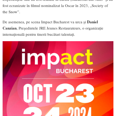
fost ecranizate în filmul nominalizat la Oscar în 2023, „Society of
the Snow”.
Daniel
De asemenea, pe scena Impact Bucharest va urca și
Canzian
, Președintele JRE Jeunes Restaurateurs, o organizație
internațională pentru tinerii bucătari talentați.