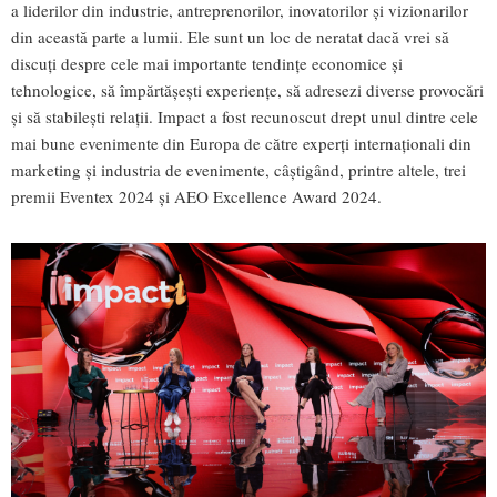
a liderilor din industrie, antreprenorilor, inovatorilor și vizionarilor
din această parte a lumii. Ele sunt un loc de neratat dacă vrei să
discuți despre cele mai importante tendințe economice și
tehnologice, să împărtășești experiențe, să adresezi diverse provocări
și să stabilești relații. Impact a fost recunoscut drept unul dintre cele
mai bune evenimente din Europa de către experți internaționali din
marketing și industria de evenimente, câștigând, printre altele, trei
premii Eventex 2024 și AEO Excellence Award 2024.