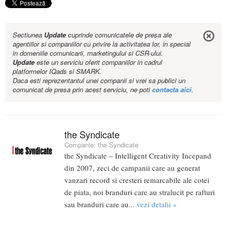
Sectiunea
Update
cuprinde comunicatele de presa ale
agentiilor si companiilor cu privire la activitatea lor, in special
in domeniile comunicarii, marketingului si CSR-ului.
Update
este un serviciu oferit companiilor in cadrul
platformelor IQads si SMARK.
Daca esti reprezentantul unei companii si vrei sa publici un
comunicat de presa prin acest serviciu, ne poti
contacta aici
.
the Syndicate
Companie:
the Syndicate
the Syndicate – Intelligent Creativity Incepand
din 2007, zeci de campanii care au generat
vanzari record si cresteri remarcabile ale cotei
de piata, noi branduri care au stralucit pe rafturi
sau branduri care au...
vezi detalii »