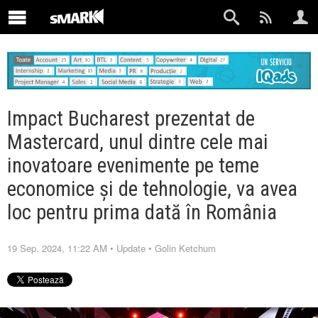
Impact Bucharest prezentat de
Mastercard, unul dintre cele mai
inovatoare evenimente pe teme
economice și de tehnologie, va avea
loc pentru prima dată în România
19 Sep. 2024, 11:22 AM
•
Update
•
Golin Ketchum