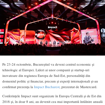
Pe 23-24 octombrie, Bucureștiul va deveni centrul economic și
tehnologic al Europei. Lideri ai unor companii și startup-uri
inovatoare din regiunea Europa de Sud-Est, personalități din
domeniul politic și financiar, precum și experți internaționali și-au
confirmat prezența la
Impact Bucharest
, prezentat de Mastercard.
Conferințele Impact sunt organizate în Europa Centrală și de Est din
2016 și, în doar 8 ani, au devenit cea mai importantă întâlnire anuală