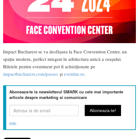
Impact Bucharest se va desfășura la Face Convention Center, un
spațiu modern, perfect integrat în arhitectura unică a orașului.
Biletele pentru eveniment pot fi achiziționate pe
impactbucharest.com/passes
și
eventim.ro
.
Aboneaza-te la newsletterul SMARK cu cele mai importante
articole despre marketing si comunicare
Info