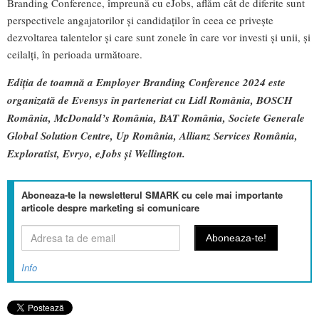
Branding Conference, împreună cu eJobs, aflăm cât de diferite sunt
perspectivele angajatorilor și candidaților în ceea ce privește
dezvoltarea talentelor și care sunt zonele în care vor investi și unii, și
ceilalți, în perioada următoare.
Ediția de toamnă a Employer Branding Conference 2024 este
organizată de Evensys în parteneriat cu Lidl România, BOSCH
România, McDonald
’
s România, BAT România, Societe Generale
Global Solution Centre, Up România, Allianz Services România,
Exploratist, Evryo, eJobs și Wellington.
Aboneaza-te la newsletterul SMARK cu cele mai importante
articole despre marketing si comunicare
Info