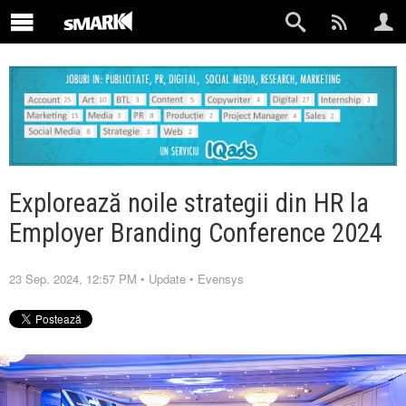
Explorează noile strategii din HR la
Employer Branding Conference 2024
23 Sep. 2024, 12:57 PM
•
Update
•
Evensys