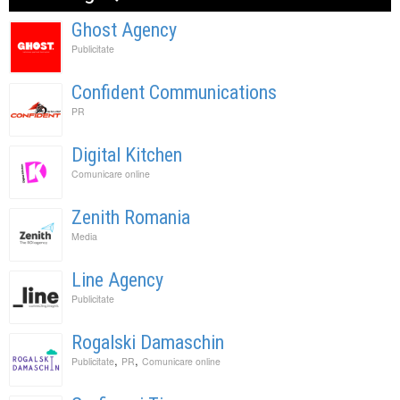
Ghost Agency
Publicitate
Confident Communications
PR
Digital Kitchen
Comunicare online
Zenith Romania
Media
Line Agency
Publicitate
Rogalski Damaschin
,
,
Publicitate
PR
Comunicare online