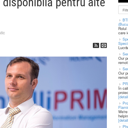
i disponibilă pentru alte
BT
(Bucu
Rolul
tic
care 
Spe
Speci
Lucră
Sen
Our p
remote
Se
Our p
remote
PR
În ca
proie
[detali
Pro
Flami
We're
helpi
[detali
Pho