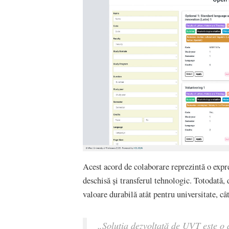
Acest acord de colaborare reprezintă o exp
deschisă și transferul tehnologic. Totodată
valoare durabilă atât pentru universitate, câ
„Soluția dezvoltată de UVT este o 