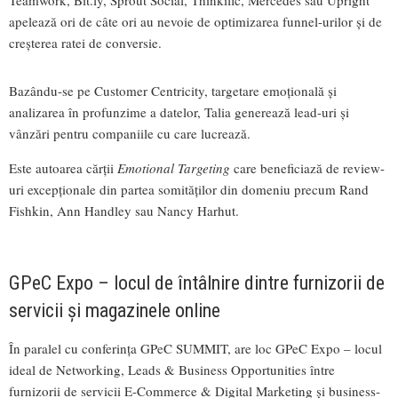
apelează ori de câte ori au nevoie de optimizarea funnel-urilor și de
creșterea ratei de conversie.
Bazându-se pe Customer Centricity, targetare emoțională și
analizarea în profunzime a datelor, Talia generează lead-uri și
vânzări pentru companiile cu care lucrează.
Este autoarea cărții
Emotional Targeting
care beneficiază de review-
uri excepționale din partea somităților din domeniu precum Rand
Fishkin, Ann Handley sau Nancy Harhut.
GPeC Expo – locul de întâlnire dintre furnizorii de
servicii și magazinele online
În paralel cu conferința GPeC SUMMIT, are loc GPeC Expo – locul
ideal de Networking, Leads & Business Opportunities între
furnizorii de servicii E-Commerce & Digital Marketing și business-