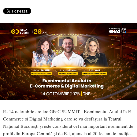
Pe 14 octombrie are loc GPeC SUMMIT - Evenimentul Anului în E-
Commerce și Digital Marketing care se va desfășura la Teatrul
Național București și este considerat cel mai important eveniment de
profil din Europa Centrală și de Est, ajuns la al 20-lea an de tradiție.