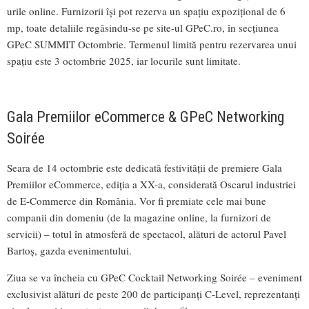
urile online. Furnizorii își pot rezerva un spațiu expozițional de 6
mp, toate detaliile regăsindu-se pe site-ul GPeC.ro, în secțiunea
GPeC SUMMIT Octombrie. Termenul limită pentru rezervarea unui
spațiu este 3 octombrie 2025, iar locurile sunt limitate.
Gala Premiilor eCommerce & GPeC Networking
Soirée
Seara de 14 octombrie este dedicată festivității de premiere Gala
Premiilor eCommerce, ediția a XX-a, considerată Oscarul industriei
de E-Commerce din România. Vor fi premiate cele mai bune
companii din domeniu (de la magazine online, la furnizori de
servicii) – totul în atmosferă de spectacol, alături de actorul Pavel
Bartoș, gazda evenimentului.
Ziua se va încheia cu GPeC Cocktail Networking Soirée – eveniment
exclusivist alături de peste 200 de participanți C-Level, reprezentanți