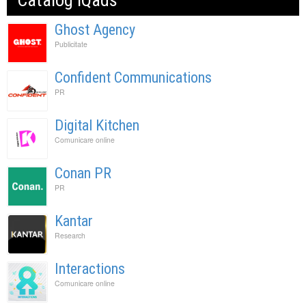
Catalog IQads
Ghost Agency
Publicitate
Confident Communications
PR
Digital Kitchen
Comunicare online
Conan PR
PR
Kantar
Research
Interactions
Comunicare online