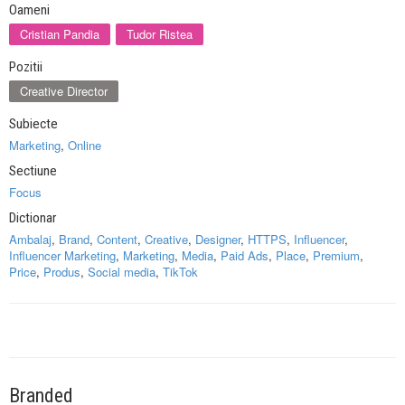
Oameni
Cristian Pandia
Tudor Ristea
Pozitii
Creative Director
Subiecte
Marketing
,
Online
Sectiune
Focus
Dictionar
Ambalaj
,
Brand
,
Content
,
Creative
,
Designer
,
HTTPS
,
Influencer
,
Influencer Marketing
,
Marketing
,
Media
,
Paid Ads
,
Place
,
Premium
,
Price
,
Produs
,
Social media
,
TikTok
Branded