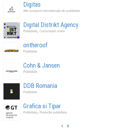
Digitas
Alte companii internationale din publicitate
Digital Distrikt Agency
,
Publicitate
Comunicare online
ontheroof
Publicitate
Cohn & Jansen
Publicitate
DDB Romania
Publicitate
Grafica si Tipar
,
Publicitate
Productie publicitara