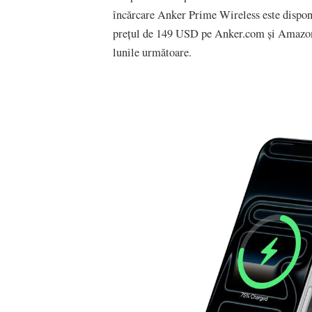
încărcare Anker Prime Wireless este dispon
prețul de 149 USD pe Anker.com și Amazon.
lunile următoare.