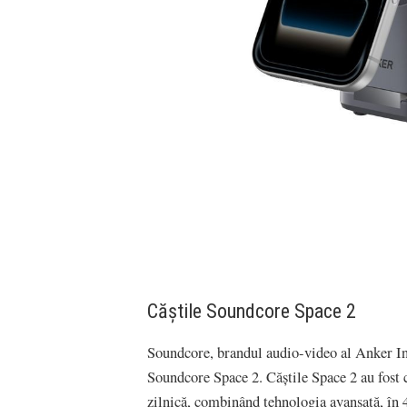
Căștile Soundcore Space 2
Soundcore, brandul audio-video al Anker In
Soundcore Space 2. Căștile Space 2 au fost co
zilnică, combinând tehnologia avansată, în 4