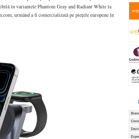
ibilă în variantele Phantom Gray and Radiant White la
com, urmând a fi comercializată pe piețele europene în
Brand
Consu
Dezv
Exper