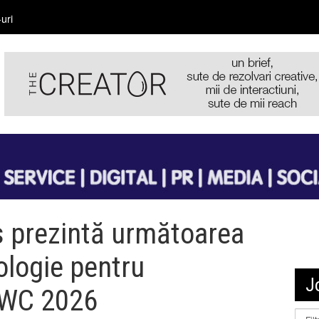
uri
s prezintă următoarea
ologie pentru
J
MWC 2026