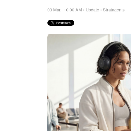
03 Mar., 10:00 AM
•
Update
•
Stratagents