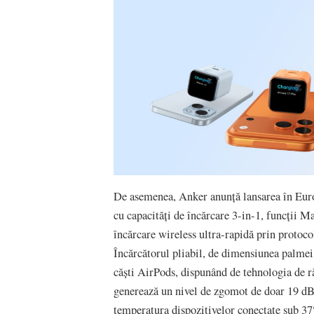
De asemenea, Anker anunță lansarea în Euro
cu capacități de încărcare 3-in-1, funcții
încărcare wireless ultra-rapidă prin protoco
Încărcătorul pliabil, de dimensiunea palme
căști AirPods, dispunând de tehnologia de ră
generează un nivel de zgomot de doar 19 dB
temperatura dispozitivelor conectate sub 37°