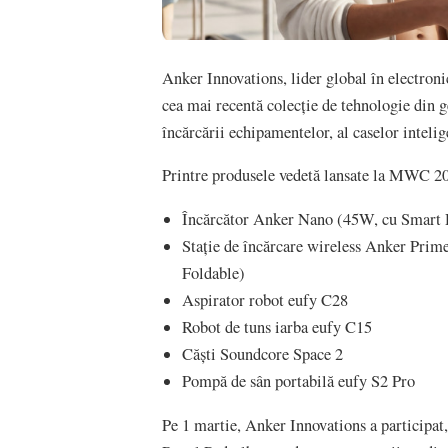
Anker Innovations, lider global în electro
cea mai recentă colecție de tehnologie din 
încărcării echipamentelor, al caselor intelig
Printre produsele vedetă lansate la MWC 2
Încărcător Anker Nano (45W, cu Smart Di
Stație de încărcare wireless Anker Prime
Foldable)
Aspirator robot eufy C28
Robot de tuns iarba eufy C15
Căști Soundcore Space 2
Pompă de sân portabilă eufy S2 Pro
Pe 1 martie, Anker Innovations a participat