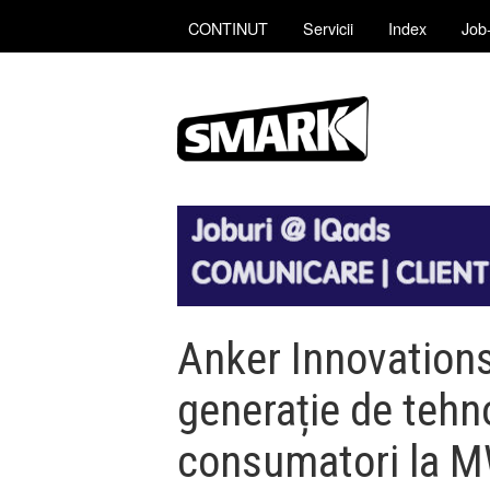
CONTINUT
Servicii
Index
Job-
Anker Innovation
generație de tehn
consumatori la 