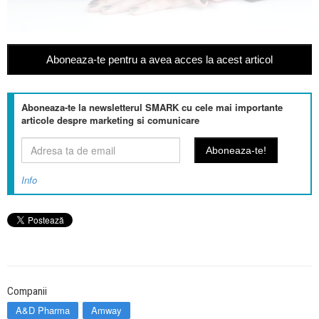
Aboneaza-te pentru a avea acces la acest articol
Aboneaza-te la newsletterul SMARK cu cele mai importante
articole despre marketing si comunicare
Info
Companii
A&D Pharma
Amway