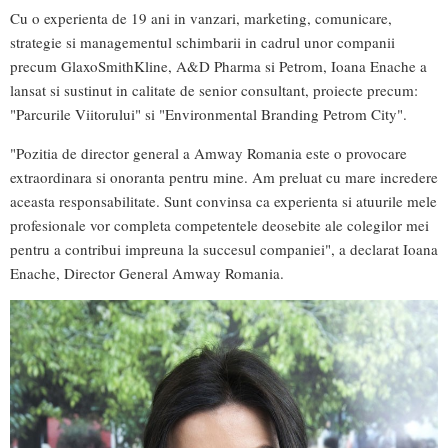
Cu o experienta de 19 ani in vanzari, marketing, comunicare,
strategie si managementul schimbarii in cadrul unor companii
precum GlaxoSmithKline, A&D Pharma si Petrom, Ioana Enache a
lansat si sustinut in calitate de senior consultant, proiecte precum:
"Parcurile Viitorului" si "Environmental Branding Petrom City".
"Pozitia de director general a Amway Romania este o provocare
extraordinara si onoranta pentru mine. Am preluat cu mare incredere
aceasta responsabilitate. Sunt convinsa ca experienta si atuurile mele
profesionale vor completa competentele deosebite ale colegilor mei
pentru a contribui impreuna la succesul companiei", a declarat Ioana
Enache, Director General Amway Romania.