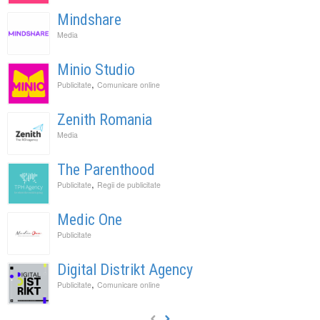
Mindshare
Media
Minio Studio
,
Publicitate
Comunicare online
Zenith Romania
Media
The Parenthood
,
Publicitate
Regii de publicitate
Medic One
Publicitate
Digital Distrikt Agency
,
Publicitate
Comunicare online