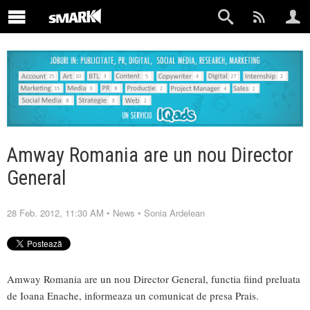
Amway Romania are un nou Director
General
28 Feb. 2012, 11:30 AM
•
News
•
Sonia Ardelean
Amway Romania are un nou Director General, functia fiind preluata
de Ioana Enache, informeaza un comunicat de presa Prais.