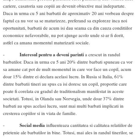
cariere, casatoria sau copiii au devenit obiective mai indepartate.
Daca in urma cu 5 ani barbatii de aproximativ 20 ani vorbeau despre
faptul ca nu vor sa se maturizeze, preferand sa exploreze inca noi
oportunitati, barbatii de acum isi dau seama ca din cauza conditiilor
economice nefavorabile, nu pot ajunge acolo unde si-ar fi dorit,
astfel ca amana momentul maturizarii sociale.
Interesul pentru a deveni parinti
-
a crescut in randul
barbatilor. Daca in urma cu 5 ani 20% dintre barbati spuneau ca vor
sa amane cat pot de mult momentul in care vor face un copil, acum
doar 15% dintre ei declara acelasi lucru. In Rusia si Italia, 61%
dintre barbatii tineri au spus ca isi doresc un copil, proportie care
poate fi corelata cu gradul de traditionalism manifestat in aceste
societati. Totusi, in Olanda sau Norvegia, unde doar 37% dintre
barbati au spus acelasi lucru, sunt mai multi barbati implicati in
cresterea copiilor si in viata de familie.
Social media
-
influenteaza cantitatea si calitatea relatiilor de
prietenie ale barbatilor in bine. Totusi, mai ales in randul tinerilor, se