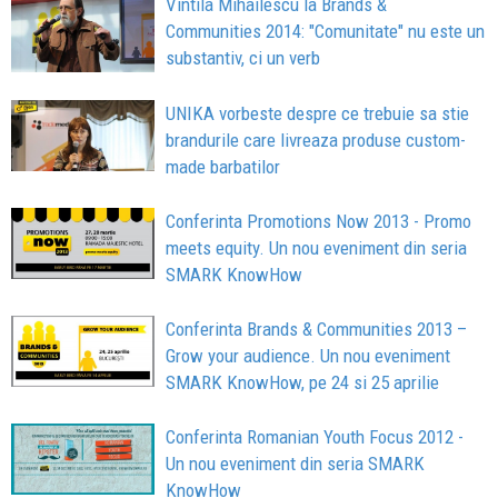
Vintila Mihailescu la Brands &
Communities 2014: "Comunitate" nu este un
substantiv, ci un verb
UNIKA vorbeste despre ce trebuie sa stie
brandurile care livreaza produse custom-
made barbatilor
Conferinta Promotions Now 2013 - Promo
meets equity. Un nou eveniment din seria
SMARK KnowHow
Conferinta Brands & Communities 2013 –
Grow your audience. Un nou eveniment
SMARK KnowHow, pe 24 si 25 aprilie
Conferinta Romanian Youth Focus 2012 -
Un nou eveniment din seria SMARK
KnowHow