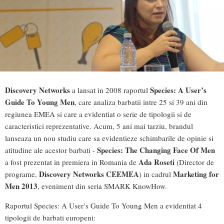
Discovery Networks
Species: A User’s
a lansat in 2008 raportul
Guide To Young Men
, care analiza barbatii intre 25 si 39 ani din
regiunea EMEA si care a evidentiat o serie de tipologii si de
caracteristici reprezentative. Acum, 5 ani mai tarziu, brandul
lanseaza un nou studiu care sa evidentieze schimbarile de opinie si
Species: The Changing Face Of Men
atitudine ale acestor barbati -
Ada Roseti
a fost prezentat in premiera in Romania de
(Director de
Discovery Networks CEEMEA
Marketing for
programe,
) in cadrul
Men 2013
, eveniment din seria SMARK KnowHow.
Raportul Species: A User’s Guide To Young Men a evidentiat 4
tipologii de barbati europeni: