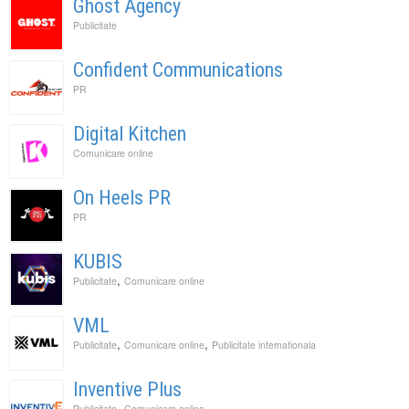
Ghost Agency
Publicitate
Confident Communications
PR
Digital Kitchen
Comunicare online
On Heels PR
PR
KUBIS
,
Publicitate
Comunicare online
VML
,
,
Publicitate
Comunicare online
Publicitate internationala
Inventive Plus
,
Publicitate
Comunicare online