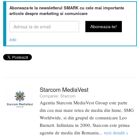
Aboneaza-te la newsletterul SMARK cu cele mai importante
articole despre marketing si comunicare
Info
Starcom MediaVest
Companie:
Starcom
Agentia Starcom MediaVest Group este parte
din cea mai mare retea de media din lume, SMG
Worldwide, si din grupul de comunicare Leo
Burnett. Infiintata in 2000, Starcom este prima
agentie de media din Romania...
vezi detalii »