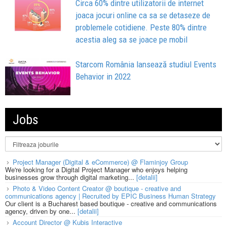
Circa 60% dintre utilizatorii de internet
joaca jocuri online ca sa se detaseze de
problemele cotidiene. Peste 80% dintre
acestia aleg sa se joace pe mobil
Starcom România lansează studiul Events
Behavior in 2022
Jobs
Project Manager (Digital & eCommerce) @ Flaminjoy Group
We're looking for a Digital Project Manager who enjoys helping
businesses grow through digital marketing...
[detalii]
Photo & Video Content Creator @ boutique - creative and
communications agency | Recruited by EPIC Business Human Strategy
Our client is a Bucharest based boutique - creative and communications
agency, driven by one...
[detalii]
Account Director @ Kubis Interactive