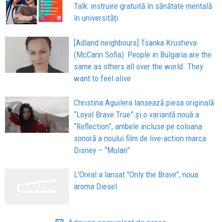
Talk: instruire gratuită în sănătate mentală
în universități
[Adland neighbours] Tsanka Krusheva
(McCann Sofia): People in Bulgaria are the
same as others all over the world. They
want to feel alive
Christina Aguilera lansează piesa originală
“Loyal Brave True” și o variantă nouă a
“Reflection”, ambele incluse pe coloana
sonoră a noului film de live-action marca
Disney – “Mulan”
L'Oreal a lansat "Only the Brave", noua
aroma Diesel