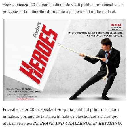
voce conteaza, 20 de personalitati ale vietii publice romanesti vor fi
prezente in fata tinerilor dornici de a afla cat mai multe de la ei.
Povestile celor 20 de speakeri vor purta publicul printr-o calatorie
initiatica, pornind de la starea initiala de chestionare a status quo-
ului, in sesiunea
BE BRAVE AND CHALLENGE EVERYTHING
,