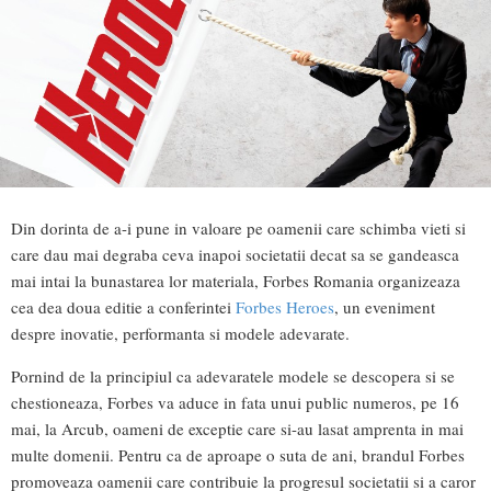
Din dorinta de a-i pune in valoare pe oamenii care schimba vieti si
care dau mai degraba ceva inapoi societatii decat sa se gandeasca
mai intai la bunastarea lor materiala, Forbes Romania organizeaza
cea dea doua editie a conferintei
Forbes Heroes
, un eveniment
despre inovatie, performanta si modele adevarate.
Pornind de la principiul ca adevaratele modele se descopera si se
chestioneaza, Forbes va aduce in fata unui public numeros, pe 16
mai, la Arcub, oameni de exceptie care si-au lasat amprenta in mai
multe domenii. Pentru ca de aproape o suta de ani, brandul Forbes
promoveaza oamenii care contribuie la progresul societatii si a caror