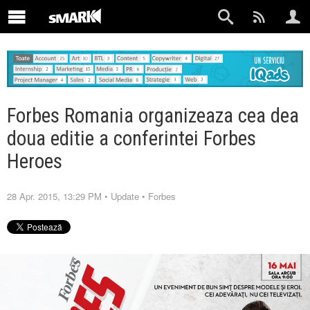
Forbes Romania organizeaza cea dea
doua editie a conferintei Forbes
Heroes
28 Apr. 2015, 13:29 PM
•
Update
•
Forbes