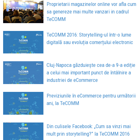
Proprietarii magazinelor online vor afla cum
sa genereze mai multe vanzari in cadrul
TeCOMM
TeCOMM 2016: Storytelling-ul într-o lume
digitală sau evoluția comerțului electronic
Cluj-Napoca găzduiește cea de-a 9-a ediție
a celui mai important punct de întâlnire a
industriei de eCommerce
Previziunile în eCommerce pentru următorii
ani, la TeCOMM
Din culisele Facebook: „Cum sa vinzi mai
mult prin storytelling?” la TeCOMM 2016