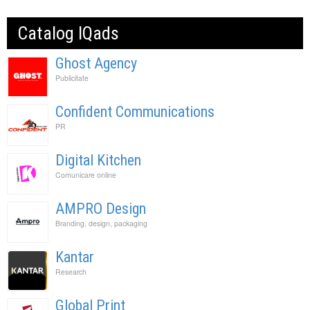
Catalog IQads
Ghost Agency
Publicitate
Confident Communications
PR
Digital Kitchen
Comunicare online
AMPRO Design
Branding, design, packaging
Kantar
Research
Global Print