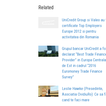
Related
UniCredit Group si Valeo au 
certificate Top Employers
Europe 2012 si pentru
activitatea din Romania
Grupul bancar UniCredit a fo
declarat “Best Trade Financ
Provider” in Europa Centrala
de Est in cadrul “2016
Euromoney Trade Finance
Survey”
Leslie Hawke (Presedinte,
Asociatia OvidiuRo): Ce sa f
cand te faci mare