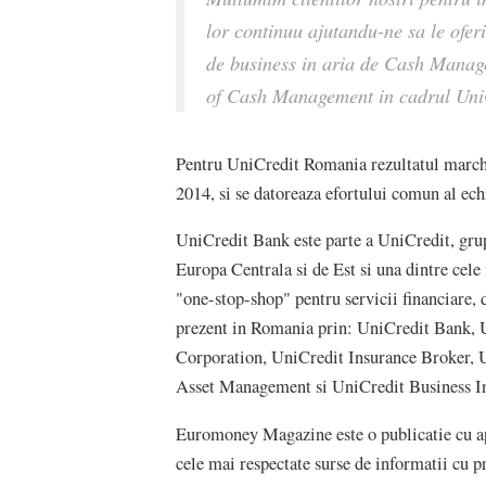
lor continuu ajutandu-ne sa le ofer
de business in aria de Cash Manag
of Cash Management in cadrul Uni
Pentru UniCredit Romania rezultatul marche
2014, si se datoreaza efortului comun al echi
UniCredit Bank este parte a UniCredit, grup
Europa Centrala si de Est si una dintre cel
"one-stop-shop" pentru servicii financiare,
prezent in Romania prin: UniCredit Bank,
Corporation, UniCredit Insurance Broker
Asset Management si UniCredit Business In
Euromoney Magazine este o publicatie cu apa
cele mai respectate surse de informatii cu p