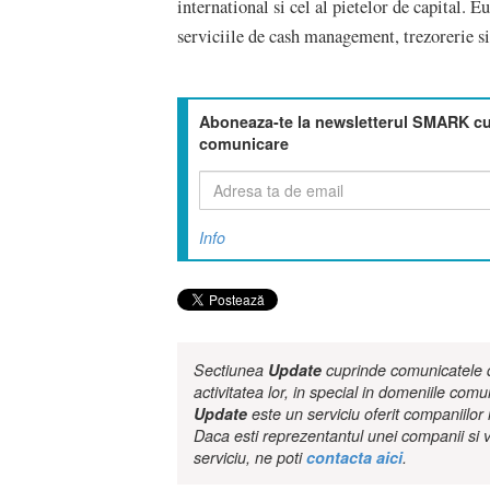
international si cel al pietelor de capital.
serviciile de cash management, trezorerie si
Aboneaza-te la newsletterul SMARK cu 
comunicare
Info
Sectiunea
Update
cuprinde comunicatele de
activitatea lor, in special in domeniile comu
Update
este un serviciu oferit companiilo
Daca esti reprezentantul unei companii si v
serviciu, ne poti
contacta aici
.