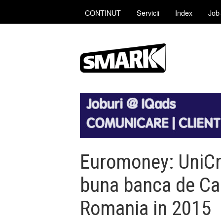
CONTINUT
Servicii
Index
Job-
Euromoney: UniCr
buna banca de C
Romania in 2015