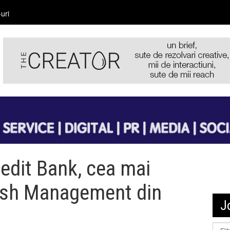
uri
edit Bank, cea mai
ash Management din
J