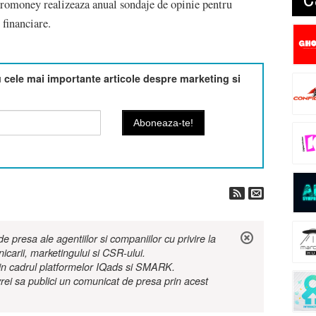
 Euromoney realizeaza anual sondaje de opinie pentru
 financiare.
cele mai importante articole despre marketing si
 presa ale agentiilor si companiilor cu privire la
nicarii, marketingului si CSR-ului.
r in cadrul platformelor IQads si SMARK.
rei sa publici un comunicat de presa prin acest