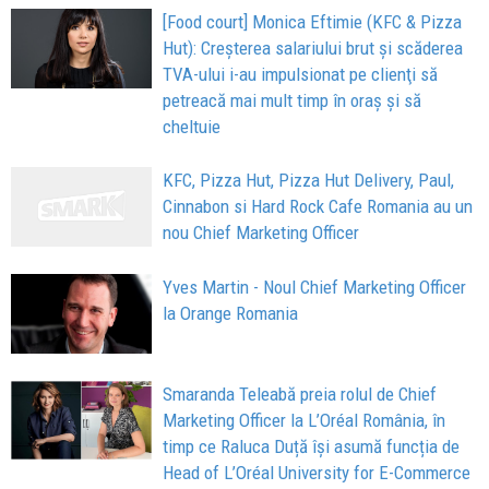
[Food court] Monica Eftimie (KFC & Pizza
Hut): Creşterea salariului brut şi scăderea
TVA-ului i-au impulsionat pe clienţi să
petreacă mai mult timp în oraş şi să
cheltuie
KFC, Pizza Hut, Pizza Hut Delivery, Paul,
Cinnabon si Hard Rock Cafe Romania au un
nou Chief Marketing Officer
Yves Martin - Noul Chief Marketing Officer
la Orange Romania
Smaranda Teleabă preia rolul de Chief
Marketing Officer la L’Oréal România, în
timp ce Raluca Duță își asumă funcția de
Head of L’Oréal University for E-Commerce