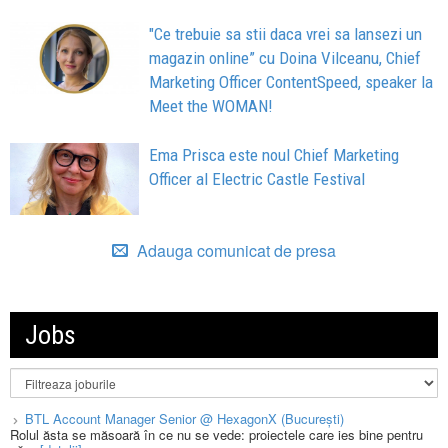
"Ce trebuie sa stii daca vrei sa lansezi un
magazin online” cu Doina Vilceanu, Chief
Marketing Officer ContentSpeed, speaker la
Meet the WOMAN!
Ema Prisca este noul Chief Marketing
Officer al Electric Castle Festival
Adauga comunicat de presa
Jobs
BTL Account Manager Senior @ HexagonX (București)
Rolul ăsta se măsoară în ce nu se vede: proiectele care ies bine pentru