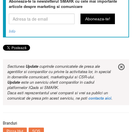
Aboneaza-te la newsletterul SMARK cu cele mai importante
articole despre marketing si comunicare
Info
Sectiunea
Update
cuprinde comunicatele de presa ale
agentiilor si companiilor cu privire la activitatea lor, in special
in domeniile comunicarii, marketingului si CSR-ului.
Update
este un serviciu oferit companiilor in cadrul
platformelor IQads si SMARK.
Daca esti reprezentantul unei companii si vrei sa publici un
comunicat de presa prin acest serviciu, ne poti
contacta aici
.
Branduri
Pizza Hut
SOS