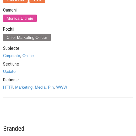
Oameni
Monica Eftimie
Pozitii
Chief Marketing Officer
Subiecte
Corporate
,
Online
Sectiune
Update
Dictionar
HTTP
,
Marketing
,
Media
,
Pin
,
WWW
Branded