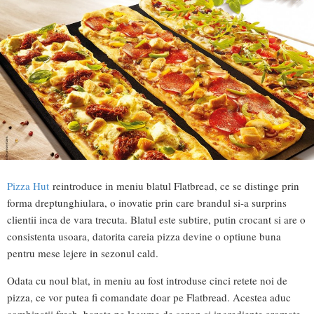
Pizza Hut
reintroduce in meniu blatul Flatbread, ce se distinge prin
forma dreptunghiulara, o inovatie prin care brandul si-a surprins
clientii inca de vara trecuta. Blatul este subtire, putin crocant si are o
consistenta usoara, datorita careia pizza devine o optiune buna
pentru mese lejere in sezonul cald.
Odata cu noul blat, in meniu au fost introduse cinci retete noi de
pizza, ce vor putea fi comandate doar pe Flatbread. Acestea aduc