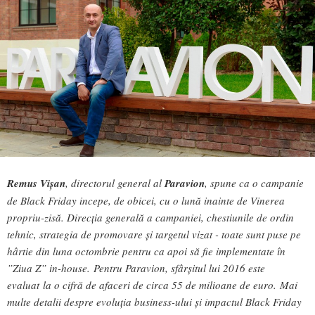
Remus Vișan
, directorul general al
Paravion
, spune ca o campanie
de Black Friday incepe, de obicei, cu o lună inainte de Vinerea
propriu-zisă. Direcția generală a campaniei, chestiunile de ordin
tehnic, strategia de promovare și targetul vizat - toate sunt puse pe
hârtie din luna octombrie pentru ca apoi să fie implementate în
”Ziua Z” in-house.
Pentru Paravion, sfârșitul lui 2016 este
evaluat la o cifră de afaceri de circa 55 de milioane de euro. Mai
multe detalii despre evoluția business-ului și impactul Black Friday