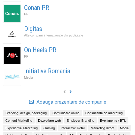
Conan PR
PR
Digitas
Alte companii internationale din publicitate
On Heels PR
PR
Initiative Romania
Media
Adauga prezentare de companie
Branding, design, packaging
Comunicare online
Consultanta de marketing
Content Marketing
Dezvoltare web
Employer Branding
Evenimente / BTL
Experiential Marketing
Gaming
Interactive Retail
Marketing direct
Media