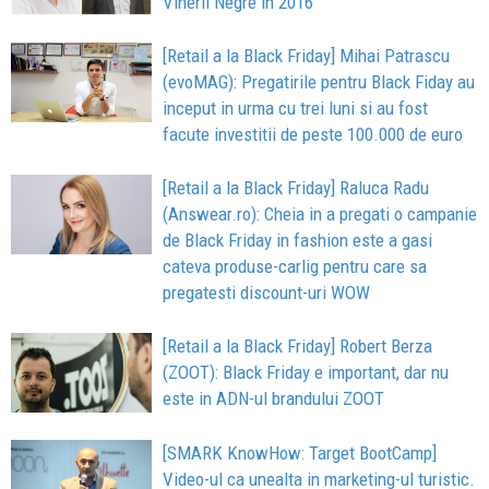
Vinerii Negre in 2016
[Retail a la Black Friday] Mihai Patrascu
(evoMAG): Pregatirile pentru Black Fiday au
inceput in urma cu trei luni si au fost
facute investitii de peste 100.000 de euro
[Retail a la Black Friday] Raluca Radu
(Answear.ro): Cheia in a pregati o campanie
de Black Friday in fashion este a gasi
cateva produse-carlig pentru care sa
pregatesti discount-uri WOW
[Retail a la Black Friday] Robert Berza
(ZOOT): Black Friday e important, dar nu
este in ADN-ul brandului ZOOT
[SMARK KnowHow: Target BootCamp]
Video-ul ca unealta in marketing-ul turistic.