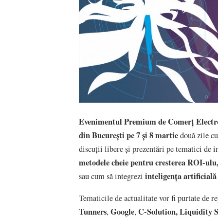
Evenimentul Premium de Comerț Electr
din București pe 7 și 8 martie
două zile cu
discuții libere și prezentări pe tematici de 
metodele cheie pentru cresterea ROI-ulu,
inteligența artificial
sau cum să integrezi
Tematicile de actualitate vor fi purtate d
Tunners
Google
C-Solution,
Liquidity S
,
,