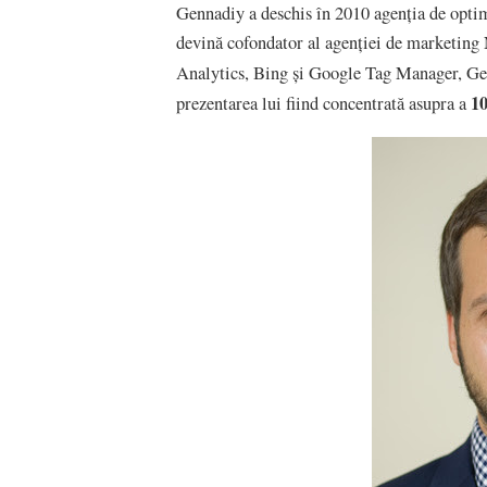
Gennadiy a deschis în 2010 agenția de opt
devină cofondator al agenției de marketin
Analytics, Bing și Google Tag Manager, Ge
10
prezentarea lui fiind concentrată asupra a