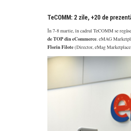
TeCOMM: 2 zile, +20 de prezentăr
În 7-8 martie, în cadrul TeCOMM se regăs
de TOP din eCommerce
. eMAG Marketplac
Florin Filote
(Director, eMag Marketplace