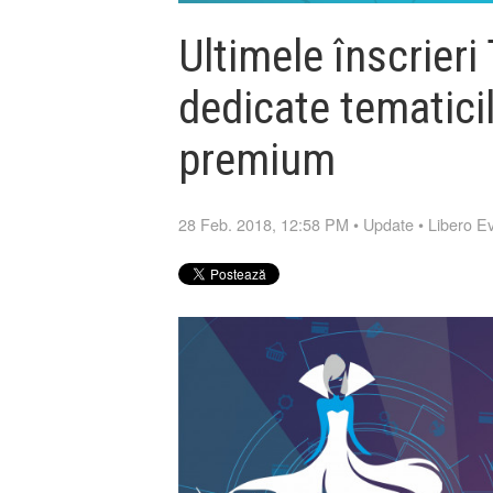
Ultimele înscrier
dedicate tematici
premium
28 Feb. 2018, 12:58 PM
•
Update
•
Libero E