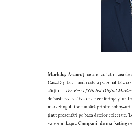
Markday Avansați
ce are loc tot în cea de 
Case.Digital. Hando este o personalitate co
The Best of Global Digital Market
cărților „
de business, realizator de conferințe și un 
marketingului se numără printre hobby-urile l
. 
ținut prezentări pe baza datelor colectate
Campanii de marketing reu
va vorbi despre