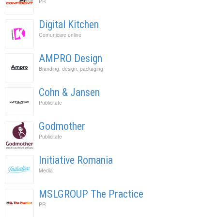
PR
Digital Kitchen
Comunicare online
AMPRO Design
Branding, design, packaging
Cohn & Jansen
Publicitate
Godmother
Publicitate
Initiative Romania
Media
MSLGROUP The Practice
PR