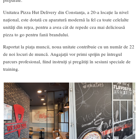
Unitatea Pizza Hut Delivery din Constanţa, a 20-a locaţie la nivel
naţional, este dotată cu aparatură modernă la fel ca toate celelalte
unităţi din reţea, pentru a avea cât de repede cea mai delicioasă
pizza to go pentru fanii brandului.
Raportat la piaţa muncii, noua unitate contribuie cu un număr de 22
de noi locuri de muncă. Angajaţii vor primi sprijin pe întregul
parcurs profesional, fiind instruiţi şi pregătiţi în sesiuni speciale de
training.