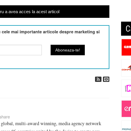
u a avea acces la acest articol
C
cele mai importante articole despre marketing si
share
 global, multi-award winning, media agency network