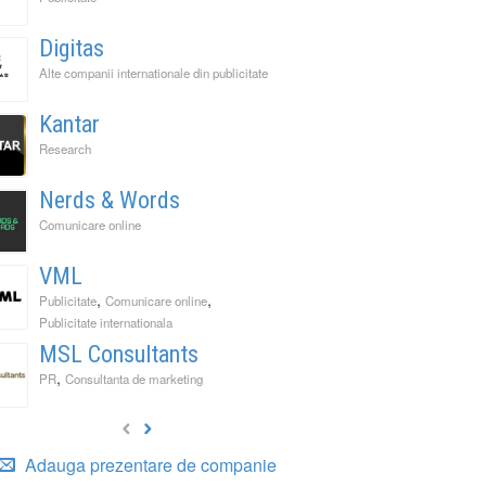
Digitas
Alte companii internationale din publicitate
Kantar
Research
Nerds & Words
Comunicare online
VML
,
,
Publicitate
Comunicare online
Publicitate internationala
MSL Consultants
,
PR
Consultanta de marketing
Adauga prezentare de companie