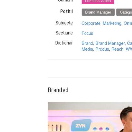
Luminita Gidea
Pozitii
Brand Manager
Catego
Subiecte
Corporate
,
Marketing
,
Onli
Sectiune
Focus
Dictionar
Brand
,
Brand Manager
,
Ca
Media
,
Produs
,
Reach
,
W
Branded