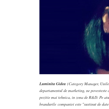
Luminita Gidea
(Category Manager, Unilev
departamentul de marketing, ne povesteste c
pozitie mai tehnica, in zona de R&D. Pe atu
brandurile companiei este "sustinut de date 