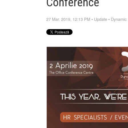
Conference
27 Mar. 2019, 12:13 PM
•
Update
•
Dynamic 