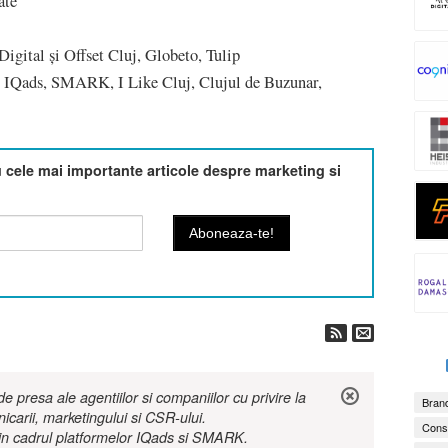
ate
Digital și Offset Cluj, Globeto, Tulip
, IQads, SMARK, I Like Cluj, Clujul de Buzunar,
cele mai importante articole despre marketing si
 presa ale agentiilor si companiilor cu privire la
Brand
nicarii, marketingului si CSR-ului.
Consu
r in cadrul platformelor IQads si SMARK.