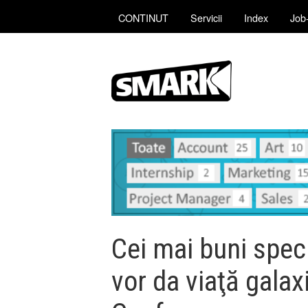
CONTINUT
Servicii
Index
Job-
Cei mai buni speci
vor da viaţă gala