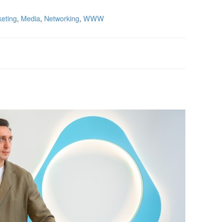
eting
,
Media
,
Networking
,
WWW