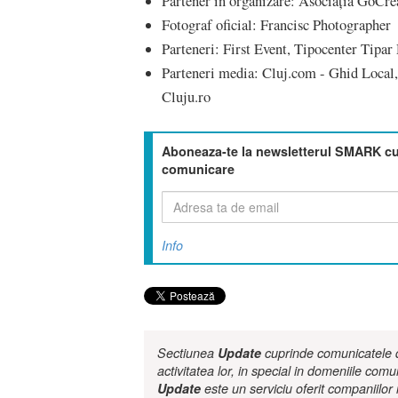
Partener în organizare: Asociația GoCre
Fotograf oficial: Francisc Photographer
Parteneri: First Event, Tipocenter Tipar 
Parteneri media: Cluj.com - Ghid Local
Cluju.ro
Aboneaza-te la newsletterul SMARK cu 
comunicare
Info
Sectiunea
Update
cuprinde comunicatele de
activitatea lor, in special in domeniile comu
Update
este un serviciu oferit companiilo