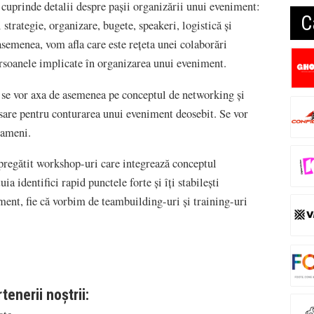
cuprinde detalii despre paşii organizării unui eveniment:
C
 strategie, organizare, bugete, speakeri, logistică și
emenea, vom afla care este reţeta unei colaborări
rsoanele implicate în organizarea unui eveniment.
se vor axa de asemenea pe conceptul de networking şi
sare pentru conturarea unui eveniment deosebit. Se vor
oameni.
 pregătit workshop-uri care integrează conceptul
a identifici rapid punctele forte și îți stabilești
ment, fie că vorbim de teambuilding-uri şi training-uri
enerii noştrii: