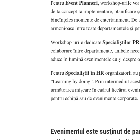
Event Planneri,
Pentru
workshop-urile vor 
de la concept la implementare, planificare și
bineînțeles momente de entertainment. De as
armonioase între toate departamentele și pe
Specialiştilor PR
Workshop-urile dedicate
colaborare între departamente, ambele nece
aduce în lumină evenimentele cu şi despre 
Specialiştii în HR
Pentru
organizatorii au
“Learning by doing”. Prin intermediul acestui
următoarea mişcare în cadrul fiecărui eveni
pentru echipă sau de evenimente corporate.
Evenimentul este susţinut de part