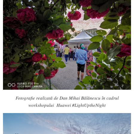
Fotografie realizată de Dan Mihai Bălănescu în cadrul
workshopului Huawei #LightUptheNight