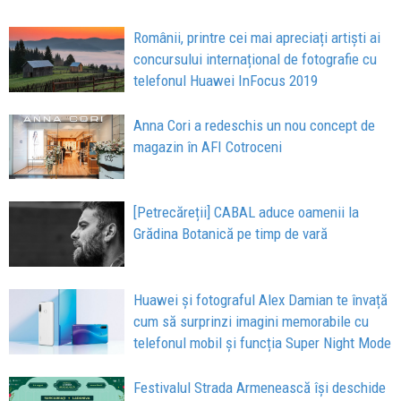
Românii, printre cei mai apreciați artiști ai
concursului internațional de fotografie cu
telefonul Huawei InFocus 2019
Anna Cori a redeschis un nou concept de
magazin în AFI Cotroceni
[Petrecăreții] CABAL aduce oamenii la
Grădina Botanică pe timp de vară
Huawei și fotograful Alex Damian te învață
cum să surprinzi imagini memorabile cu
telefonul mobil și funcția Super Night Mode
Festivalul Strada Armenească își deschide