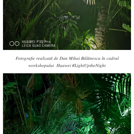
Fotografie realizată de Dan Mihai Bălănescu în cadrul
workshopului Huawei #LightUptheNight