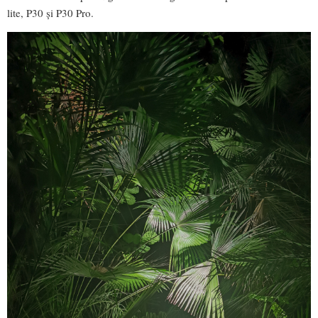
lite, P30 și P30 Pro.