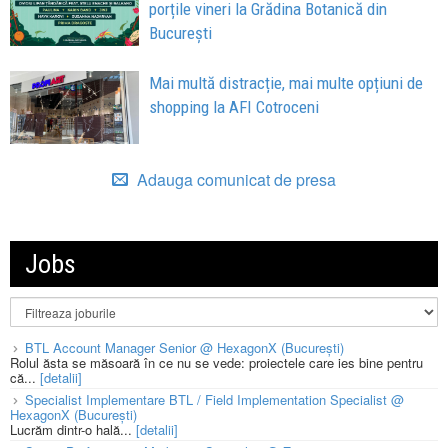
porțile vineri la Grădina Botanică din
București
Mai multă distracție, mai multe opțiuni de
shopping la AFI Cotroceni
Adauga comunicat de presa
Jobs
BTL Account Manager Senior @ HexagonX (București)
Rolul ăsta se măsoară în ce nu se vede: proiectele care ies bine pentru
că...
[detalii]
Specialist Implementare BTL / Field Implementation Specialist @
HexagonX (București)
Lucrăm dintr-o hală...
[detalii]