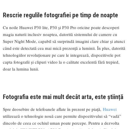
Rescrie regulile fotografiei pe timp de noapte
Cu noile Huawei P30 lite, P30 și P30 Pro oricine poate descoperi
magia naturii inclusiv noaptea, datorită sistemului de camere cu
Super Night Mode, capabil să surprindă imagini clare chiar și atunci
când este detectată cea mai mică prezență a luminii. În plus, datorită
tehnologiilor revoluționare pe care le integrează, dispozitivele pot
capta fotografii și clipuri video la o calitate excelentă fără trepied,
doar la lumina lunii.
Fotografia este mai mult decât arta, este știință
Spre deosebire de telefoanele aflate în prezent pe piață,
Huawei
utilizează o tehnologie nouă care permite dispozitivului să “vadă”
dincolo de ceea ce ochiul uman poate percepe. Pentru a dezvolta