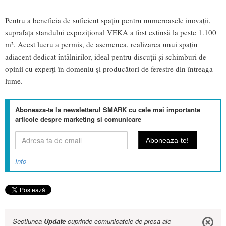
Pentru a beneficia de suficient spațiu pentru numeroasele inovații,
suprafața standului expozițional VEKA a fost extinsă la peste 1.100
m². Acest lucru a permis, de asemenea, realizarea unui spațiu
adiacent dedicat întâlnirilor, ideal pentru discuții și schimburi de
opinii cu experți în domeniu și producători de ferestre din întreaga
lume.
Aboneaza-te la newsletterul SMARK cu cele mai importante
articole despre marketing si comunicare
Info
Sectiunea
Update
cuprinde comunicatele de presa ale