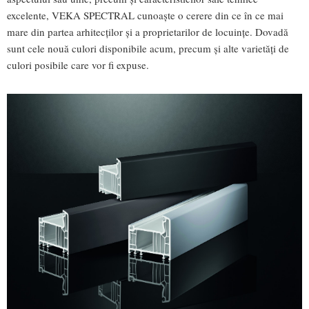
excelente, VEKA SPECTRAL cunoaște o cerere din ce în ce mai
mare din partea arhitecților și a proprietarilor de locuințe. Dovadă
sunt cele nouă culori disponibile acum, precum și alte varietăți de
culori posibile care vor fi expuse.