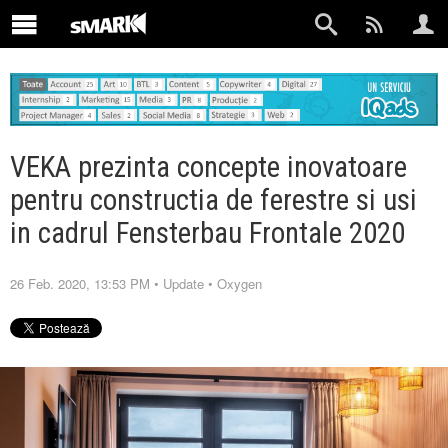
VEKA prezinta concepte inovatoare
pentru constructia de ferestre si usi
in cadrul Fensterbau Frontale 2020
26 Feb. 2020, 13:53 PM
•
Update
•
Oxygen