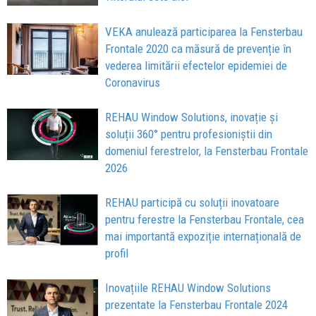
VEKA anulează participarea la Fensterbau
Frontale 2020 ca măsură de prevenție în
vederea limitării efectelor epidemiei de
Coronavirus
REHAU Window Solutions, inovație și
soluții 360° pentru profesioniștii din
domeniul ferestrelor, la Fensterbau Frontale
2026
REHAU participă cu soluții inovatoare
pentru ferestre la Fensterbau Frontale, cea
mai importantă expoziție internațională de
profil
Inovațiile REHAU Window Solutions
prezentate la Fensterbau Frontale 2024