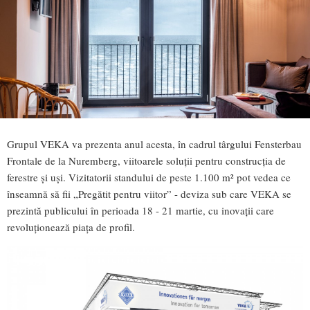
Grupul VEKA va prezenta anul acesta, în cadrul târgului Fensterbau
Frontale de la Nuremberg, viitoarele soluții pentru construcția de
ferestre și uși. Vizitatorii standului de peste 1.100 m² pot vedea ce
înseamnă să fii „Pregătit pentru viitor” - deviza sub care VEKA se
prezintă publicului în perioada 18 - 21 martie, cu inovații care
revoluționează piața de profil.