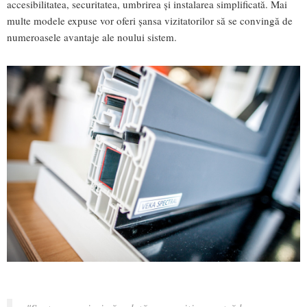
accesibilitatea, securitatea, umbrirea și instalarea simplificată. Mai
multe modele expuse vor oferi șansa vizitatorilor să se convingă de
numeroasele avantaje ale noului sistem.