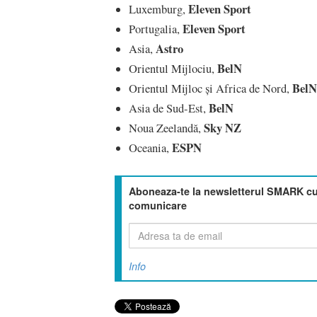
Eleven Sport
Luxemburg,
Eleven Sport
Portugalia,
Astro
Asia,
BelN
Orientul Mijlociu,
BelN
Orientul Mijloc și Africa de Nord,
BelN
Asia de Sud-Est,
Sky NZ
Noua Zeelandă,
ESPN
Oceania,
Aboneaza-te la newsletterul SMARK cu 
comunicare
Info