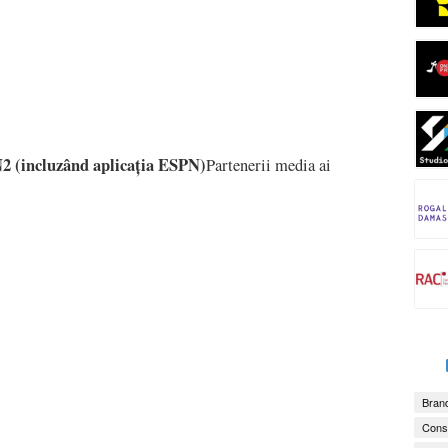
 (incluzând aplicația ESPN)
Partenerii media ai
Brand
Consu