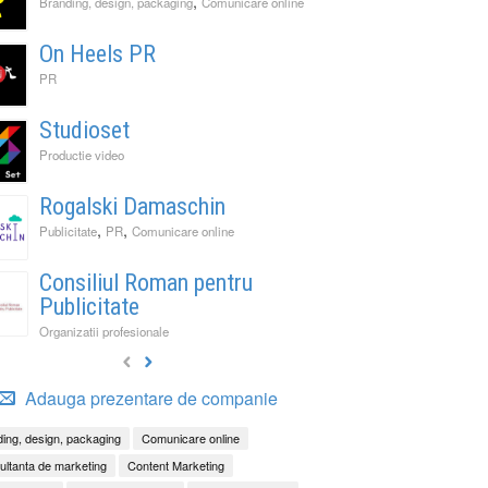
,
Branding, design, packaging
Comunicare online
On Heels PR
PR
Studioset
Productie video
Rogalski Damaschin
,
,
Publicitate
PR
Comunicare online
Consiliul Roman pentru
Publicitate
Organizatii profesionale
Adauga prezentare de companie
ing, design, packaging
Comunicare online
ltanta de marketing
Content Marketing