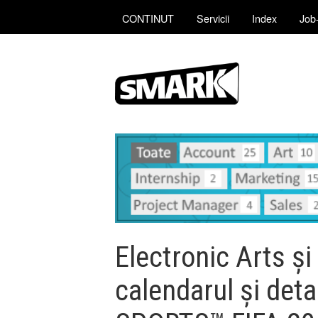
CONTINUT
Servicii
Index
Job-
Electronic Arts și
calendarul și deta