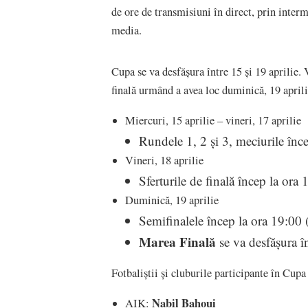
de ore de transmisiuni în direct, prin inte
media.
Cupa se va desfășura între 15 și 19 aprilie. 
finală urmând a avea loc duminică, 19 aprili
Miercuri, 15 aprilie – vineri, 17 aprilie
Rundele 1, 2 și 3, meciurile în
Vineri, 18 aprilie
Sferturile de finală încep la ora
Duminică, 19 aprilie
Semifinalele încep la ora 19:00
Marea Finală
se va desfășura 
Fotbaliștii și cluburile participante în C
Nabil Bahoui
AIK: