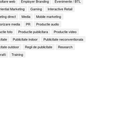
oltare web
Employer Branding
Evenimente / BTL
iential Marketing
Gaming
Interactive Retail
ting direct
Media
Mobile marketing
orizare media
PR
Productie audio
ctie foto
Productie publicitara
Productie video
citate
Publicitate indoor
Publicitate neconventionala
citate outdoor
Regii de publicitate
Research
rafii
Training