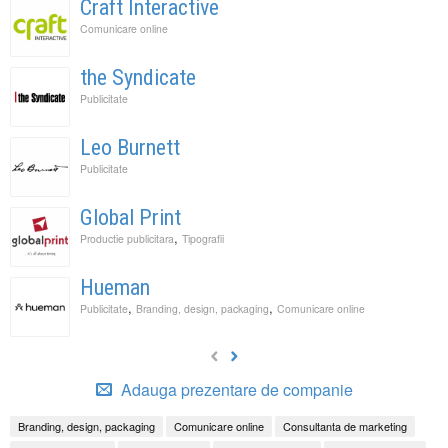
Craft Interactive
Comunicare online
the Syndicate
Publicitate
Leo Burnett
Publicitate
Global Print
,
Productie publicitara
Tipografii
Hueman
,
,
Publicitate
Branding, design, packaging
Comunicare online
Adauga prezentare de companie
Branding, design, packaging
Comunicare online
Consultanta de marketing