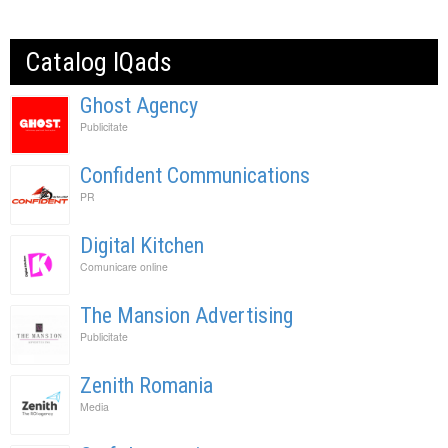
Catalog IQads
Ghost Agency
Publicitate
Confident Communications
PR
Digital Kitchen
Comunicare online
The Mansion Advertising
Publicitate
Zenith Romania
Media