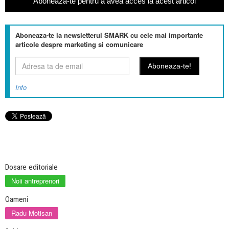
Aboneaza-te pentru a avea acces la acest articol
Aboneaza-te la newsletterul SMARK cu cele mai importante
articole despre marketing si comunicare
Info
Dosare editoriale
Noii antreprenori
Oameni
Radu Motisan