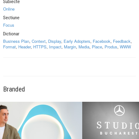
Subiecte
Online
Sectiune
Focus
Dictionar
Business Plan
,
Context
,
Display
,
Early Adopters
,
Facebook
,
Feedback
,
Format
,
Header
,
HTTPS
,
Impact
,
Margin
,
Media
,
Place
,
Produs
,
WWW
Branded