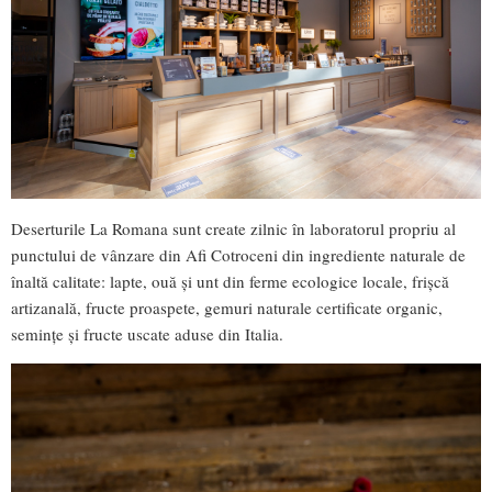
Deserturile La Romana sunt create zilnic în laboratorul propriu al
punctului de vânzare din Afi Cotroceni din ingrediente naturale de
înaltă calitate: lapte, ouă și unt din ferme ecologice locale, frișcă
artizanală, fructe proaspete, gemuri naturale certificate organic,
semințe și fructe uscate aduse din Italia.