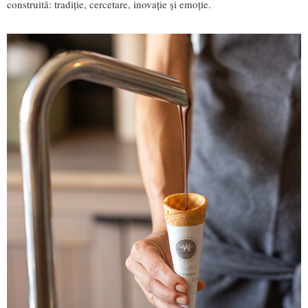
construită: tradiție, cercetare, inovație și emoție.