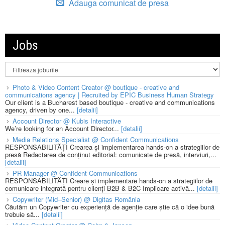
Adauga comunicat de presa
Jobs
Photo & Video Content Creator @ boutique - creative and
communications agency | Recruited by EPIC Business Human Strategy
Our client is a Bucharest based boutique - creative and communications
agency, driven by one...
[detalii]
Account Director @ Kubis Interactive
We’re looking for an Account Director...
[detalii]
Media Relations Specialist @ Confident Communications
RESPONSABILITĂȚI Crearea și implementarea hands-on a strategiilor de
presă Redactarea de conținut editorial: comunicate de presă, interviuri,...
[detalii]
PR Manager @ Confident Communications
RESPONSABILITĂȚI Creare și implementare hands-on a strategiilor de
comunicare integrată pentru clienți B2B & B2C Implicare activă...
[detalii]
Copywriter (Mid–Senior) @ Digitas România
Căutăm un Copywriter cu experiență de agenție care știe că o idee bună
trebuie să...
[detalii]