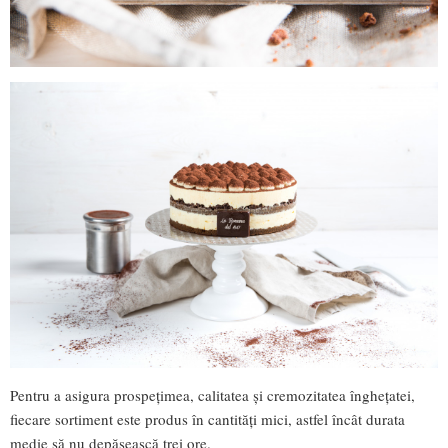
Pentru a asigura prospețimea, calitatea și cremozitatea înghețatei,
fiecare sortiment este produs în cantități mici, astfel încât durata
medie să nu depășească trei ore.