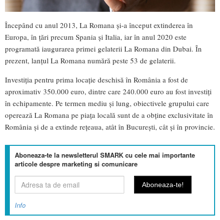
Începând cu anul 2013, La Romana și-a început extinderea în
Europa, în țări precum Spania și Italia, iar în anul 2020 este
programată iaugurarea primei gelaterii La Romana din Dubai. În
prezent, lanțul La Romana numără peste 53 de gelaterii.
Investiția pentru prima locație deschisă în România a fost de
aproximativ 350.000 euro, dintre care 240.000 euro au fost investiți
în echipamente. Pe termen mediu și lung, obiectivele grupului care
operează La Romana pe piața locală sunt de a obține exclusivitate în
România și de a extinde rețeaua, atât în București, cât și în provincie.
Aboneaza-te la newsletterul SMARK cu cele mai importante
articole despre marketing si comunicare
Info