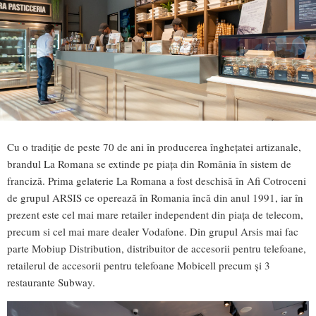
Cu o tradiție de peste 70 de ani în producerea înghețatei artizanale,
brandul La Romana se extinde pe piața din România în sistem de
franciză. Prima gelaterie La Romana a fost deschisă în Afi Cotroceni
de grupul ARSIS ce operează în Romania încă din anul 1991, iar în
prezent este cel mai mare retailer independent din piața de telecom,
precum si cel mai mare dealer Vodafone. Din grupul Arsis mai fac
parte Mobiup Distribution, distribuitor de accesorii pentru telefoane,
retailerul de accesorii pentru telefoane Mobicell precum și 3
restaurante Subway.