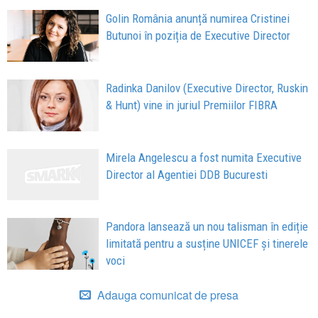
Golin România anunță numirea Cristinei
Butunoi în poziția de Executive Director
Radinka Danilov (Executive Director, Ruskin
& Hunt) vine in juriul Premiilor FIBRA
Mirela Angelescu a fost numita Executive
Director al Agentiei DDB Bucuresti
Pandora lansează un nou talisman în ediție
limitată pentru a susține UNICEF și tinerele
voci
Adauga comunicat de presa