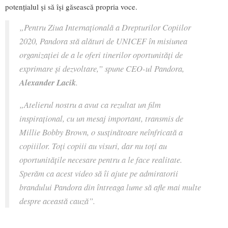
potențialul și să își găsească propria voce.
„Pentru Ziua Internațională a Drepturilor Copiilor
2020, Pandora stă alături de UNICEF în misiunea
organizației de a le oferi tinerilor oportunități de
exprimare și dezvoltare,” spune CEO-ul Pandora,
Alexander Lacik
.
„Atelierul nostru a avut ca rezultat un film
inspirațional, cu un mesaj important, transmis de
Millie Bobby Brown, o susținătoare neînfricată a
copiiilor. Toți copiii au visuri, dar nu toți au
oportunitățile necesare pentru a le face realitate.
Sperăm ca acest video să îi ajute pe admiratorii
brandului Pandora din întreaga lume să afle mai multe
despre această cauză”.