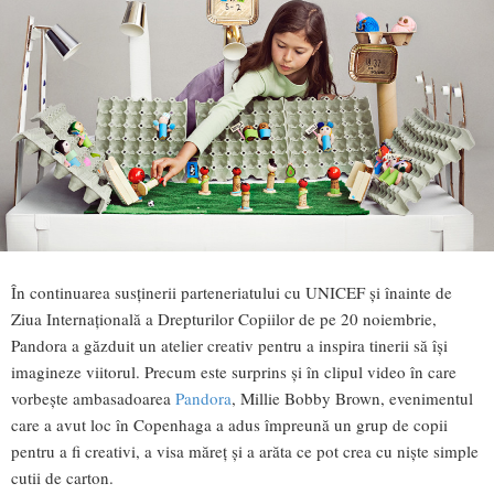
În continuarea susținerii parteneriatului cu UNICEF și înainte de
Ziua Internațională a Drepturilor Copiilor de pe 20 noiembrie,
Pandora a găzduit un atelier creativ pentru a inspira tinerii să își
imagineze viitorul. Precum este surprins și în clipul video în care
vorbește ambasadoarea
Pandora
, Millie Bobby Brown, evenimentul
care a avut loc în Copenhaga a adus împreună un grup de copii
pentru a fi creativi, a visa măreț și a arăta ce pot crea cu niște simple
cutii de carton.