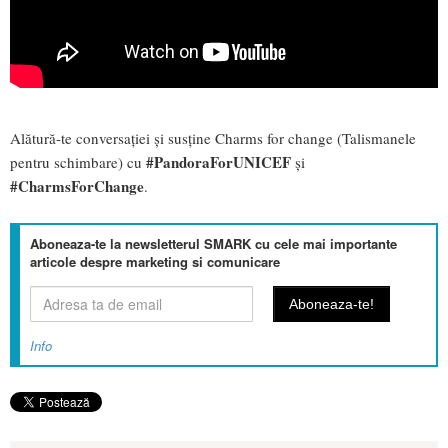
Alătură-te conversației și susține Charms for change (Talismanele
#PandoraForUNICEF
pentru schimbare) cu
și
#CharmsForChange
.
Aboneaza-te la newsletterul SMARK cu cele mai importante
articole despre marketing si comunicare
Info