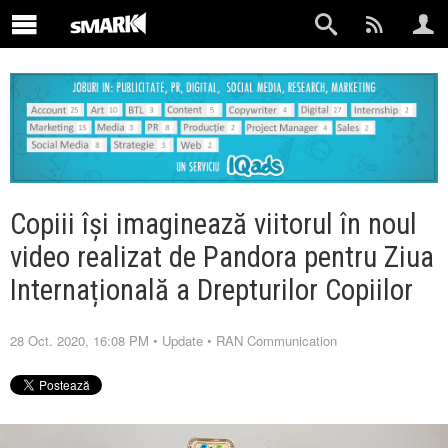
Copiii își imaginează viitorul în noul
video realizat de Pandora pentru Ziua
Internațională a Drepturilor Copiilor
28 Oct. 2020, 16:08 PM
•
Update
•
RAN Communication