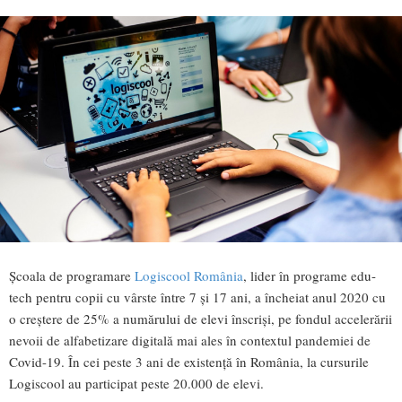
Școala de programare
Logiscool România
, lider în programe edu-
tech pentru copii cu vârste între 7 și 17 ani, a încheiat anul 2020 cu
o creștere de 25% a numărului de elevi înscriși, pe fondul accelerării
nevoii de alfabetizare digitală mai ales în contextul pandemiei de
Covid-19. În cei peste 3 ani de existență în România, la cursurile
Logiscool au participat peste 20.000 de elevi.