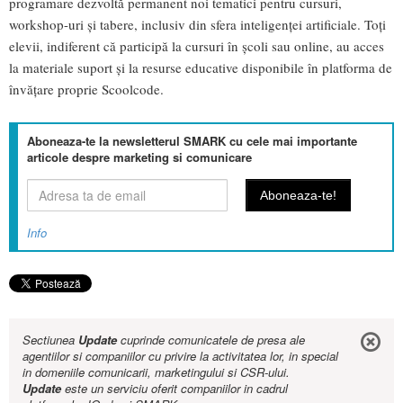
programare dezvoltă permanent noi tematici pentru cursuri,
workshop-uri și tabere, inclusiv din sfera inteligenței artificiale. Toți
elevii, indiferent că participă la cursuri în școli sau online, au acces
la materiale suport și la resurse educative disponibile în platforma de
învățare proprie Scoolcode.
Aboneaza-te la newsletterul SMARK cu cele mai importante
articole despre marketing si comunicare
Info
Sectiunea
Update
cuprinde comunicatele de presa ale
agentiilor si companiilor cu privire la activitatea lor, in special
in domeniile comunicarii, marketingului si CSR-ului.
Update
este un serviciu oferit companiilor in cadrul