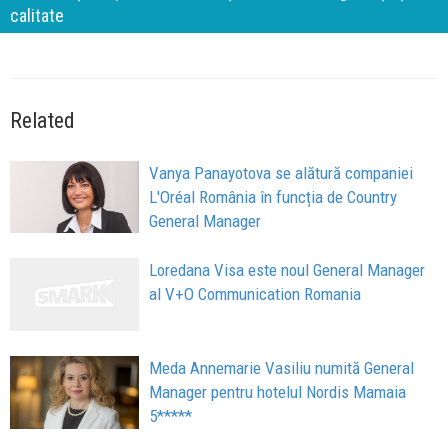
calitate
Related
Vanya Panayotova se alătură companiei
L'Oréal România în funcția de Country
General Manager
Loredana Visa este noul General Manager
al V+O Communication Romania
Meda Annemarie Vasiliu numită General
Manager pentru hotelul Nordis Mamaia
5*****