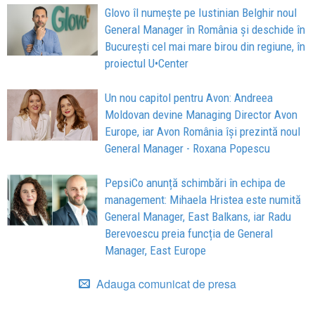
Glovo îl numește pe Iustinian Belghir noul
General Manager în România și deschide în
București cel mai mare birou din regiune, în
proiectul U•Center
Un nou capitol pentru Avon: Andreea
Moldovan devine Managing Director Avon
Europe, iar Avon România își prezintă noul
General Manager - Roxana Popescu
PepsiCo anunță schimbări în echipa de
management: Mihaela Hristea este numită
General Manager, East Balkans, iar Radu
Berevoescu preia funcția de General
Manager, East Europe
Adauga comunicat de presa