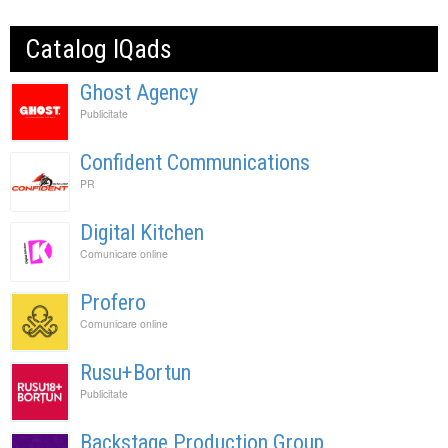
Catalog IQads
Ghost Agency
Publicitate
Confident Communications
PR
Digital Kitchen
Comunicare online
Profero
Comunicare online
Rusu+Bortun
Publicitate
Backstage Production Group