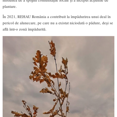
plantare.
În 2021, REHAU România a contribuit la împădurirea unui deal în
pericol de alunecare, pe care nu a existat niciodată o pădure, deși se
află într-o zonă împădurită.