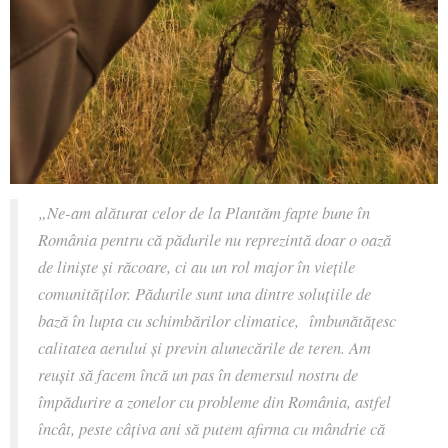
„Ne-am alăturat celor de la Plantăm fapte bune în
România pentru că pădurile nu reprezintă doar o oază
de liniște și răcoare, ci au un rol major în viețile
comunităților. Pădurile sunt una dintre soluțiile de
bază în lupta cu schimbărilor climatice, îmbunătățesc
calitatea aerului și previn alunecările de teren. Am
reușit să facem încă un pas în demersul nostru de
împădurire a zonelor cu probleme din România, astfel
încât, peste câțiva ani să putem afirma cu mândrie că