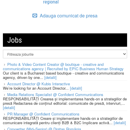
regional
Adauga comunicat de presa
Jobs
Photo & Video Content Creator @ boutique - creative and
communications agency | Recruited by EPIC Business Human Strategy
Our client is a Bucharest based boutique - creative and communications
agency, driven by one...
[detalii]
Account Director @ Kubis Interactive
We’re looking for an Account Director...
[detalii]
Media Relations Specialist @ Confident Communications
RESPONSABILITĂȚI Crearea și implementarea hands-on a strategiilor de
presă Redactarea de conținut editorial: comunicate de presă, interviuri,...
[detalii]
PR Manager @ Confident Communications
RESPONSABILITĂȚI Creare și implementare hands-on a strategiilor de
comunicare integrată pentru clienți B2B & B2C Implicare activă...
[detalii]
Copywriter (Mid–Senior) @ Digitas România