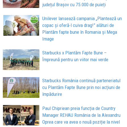
județul Brașov cu 75.000 de puieți
Unilever lansează campania „Plantează un
copac și oferă-l cuiva drag!” alături de
Plantăm fapte bune în Romania și Mega
Image
Starbucks x Plantăm Fapte Bune –
Împreună pentru un viitor mai verde
Starbucks România continuă parteneriatul
cu Plantăm Fapte Bune prin noi acțiuni de
împădurire
Paul Chipriean preia funcția de Country
Manager REHAU România de la Alexandru
Oprea care va avea o nouă poziție la nivel