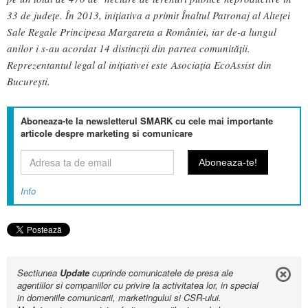
33 de județe. În 2013, inițiativa a primit Înaltul Patronaj al Alteței
Sale Regale Principesa Margareta a României, iar de-a lungul
anilor i s-au acordat 14 distincții din partea comunității.
Reprezentantul legal al inițiativei este Asociaţia EcoAssist din
București.
Aboneaza-te la newsletterul SMARK cu cele mai importante
articole despre marketing si comunicare
Info
Sectiunea
Update
cuprinde comunicatele de presa ale
agentiilor si companiilor cu privire la activitatea lor, in special
in domeniile comunicarii, marketingului si CSR-ului.