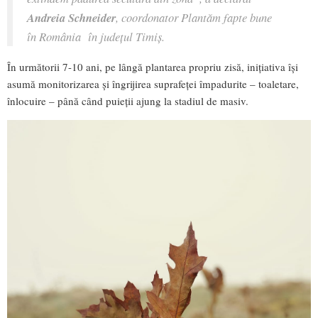
Andreia Schneider
, coordonator Plantăm fapte bune
în România în județul Timiş.
În următorii 7-10 ani, pe lângă plantarea propriu zisă, inițiativa își
asumă monitorizarea și îngrijirea suprafeței împadurite – toaletare,
înlocuire – până când puieții ajung la stadiul de masiv.