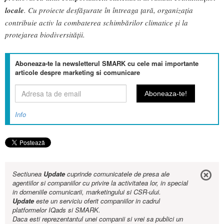
locale
. Cu proiecte desfășurate în întreaga țară, organizația
contribuie activ la combaterea schimbărilor climatice și la
protejarea biodiversității.
Aboneaza-te la newsletterul SMARK cu cele mai importante
articole despre marketing si comunicare
Info
Sectiunea
Update
cuprinde comunicatele de presa ale
agentiilor si companiilor cu privire la activitatea lor, in special
in domeniile comunicarii, marketingului si CSR-ului.
Update
este un serviciu oferit companiilor in cadrul
platformelor IQads si SMARK.
Daca esti reprezentantul unei companii si vrei sa publici un