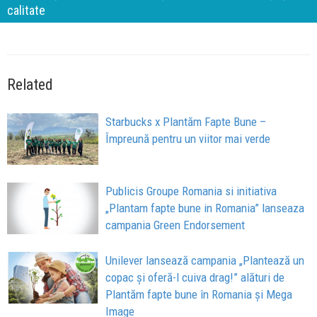
calitate
Related
Starbucks x Plantăm Fapte Bune –
Împreună pentru un viitor mai verde
Publicis Groupe Romania si initiativa
„Plantam fapte bune in Romania” lanseaza
campania Green Endorsement
Unilever lansează campania „Plantează un
copac și oferă-l cuiva drag!” alături de
Plantăm fapte bune în Romania și Mega
Image