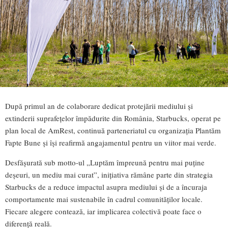
După primul an de colaborare dedicat protejării mediului și
extinderii suprafețelor împădurite din România, Starbucks, operat pe
plan local de AmRest, continuă parteneriatul cu organizația Plantăm
Fapte Bune și își reafirmă angajamentul pentru un viitor mai verde.
Desfășurată sub motto-ul „Luptăm împreună pentru mai puține
deșeuri, un mediu mai curat”, inițiativa rămâne parte din strategia
Starbucks de a reduce impactul asupra mediului și de a încuraja
comportamente mai sustenabile în cadrul comunităților locale.
Fiecare alegere contează, iar implicarea colectivă poate face o
diferență reală.