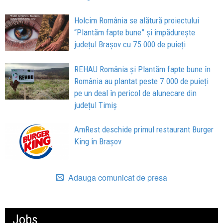
Holcim România se alătură proiectului
“Plantăm fapte bune” și împădurește
județul Brașov cu 75.000 de puieți
REHAU România și Plantăm fapte bune în
România au plantat peste 7.000 de puieți
pe un deal în pericol de alunecare din
județul Timiș
AmRest deschide primul restaurant Burger
King în Brașov
Adauga comunicat de presa
Jobs