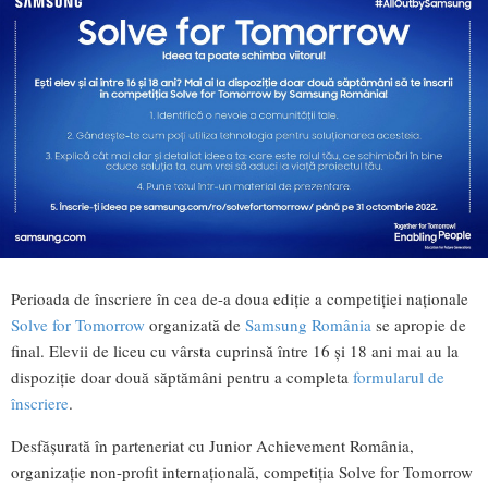
Perioada de înscriere în cea de-a doua ediție a competiției naționale
Solve for Tomorrow
organizată de
Samsung România
se apropie de
final. Elevii de liceu cu vârsta cuprinsă între 16 și 18 ani mai au la
dispoziție doar două săptămâni pentru a completa
formularul de
înscriere
.
Desfășurată în parteneriat cu Junior Achievement România,
organizație non-profit internațională, competiția Solve for Tomorrow