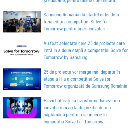
și educație, pentru binele comunității
Samsung România dă startul celei de-a
treia ediții a competiției Solve for
Tomorrow pentru tineri inovatori
Au fost selectate cele 25 de proiecte care
intră în a doua etapă a competiției Solve for
Tomorrow by Samsung
25 de proiecte vor merge mai departe în
etapa a II-a a competiției Solve for
Tomorrow organizată de Samsung România
Elevii hotărâți să transforme lumea prin
inovație mai au la dispoziție doar o
săptămână pentru a se înscrie în
competiția Solve For Tomorrow