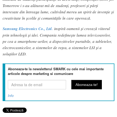
Tomorrow i s-au alăturat mii de studenți, profesori și părți
interesate din întreaga lume, cultivând mereu un spirit de invenție și
creativitate în școlile și comunitățile în care operează.
Samsung Electronics Co., Ltd.
inspiră oamenii și creează viitorul
prin tehnologii și idei. Compania redefinește lumea televizoarelor,
pe cea a smartphone-urilor, a dispozitivelor purtabile, a tabletelor,
electrocasnicelor, a sistemelor de rețea, a sistemelor LSI și a
soluțiilor LED.
Aboneaza-te la newsletterul SMARK cu cele mai importante
articole despre marketing si comunicare
Info