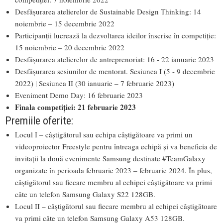
Desfășurarea atelierelor de Sustainable Design Thinking: 14
noiembrie – 15 decembrie 2022
Participanții lucrează la dezvoltarea ideilor înscrise în competiție:
15 noiembrie – 20 decembrie 2022
Desfășurarea atelierelor de antreprenoriat: 16 - 22 ianuarie 2023
Desfășurarea sesiunilor de mentorat. Sesiunea I (5 - 9 decembrie
2022) | Sesiunea II (30 ianuarie – 7 februarie 2023)
Eveniment Demo Day: 16 februarie 2023
Finala competiției: 21 februarie 2023
Premiile oferite:
Locul I – câștigătorul sau echipa câștigătoare va primi un
videoproiector Freestyle pentru întreaga echipă și va beneficia de
invitații la două evenimente Samsung destinate #TeamGalaxy
organizate în perioada februarie 2023 – februarie 2024. În plus,
câștigătorul sau fiecare membru al echipei câștigătoare va primi
câte un telefon Samsung Galaxy S22 128GB.
Locul II – câștigătorul sau fiecare membru al echipei câștigătoare
va primi câte un telefon Samsung Galaxy A53 128GB.