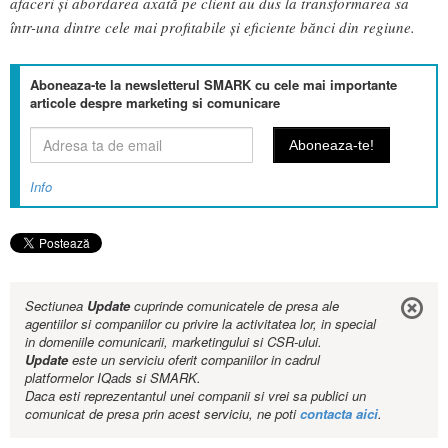
afaceri și abordarea axată pe client au dus la transformarea sa
într-una dintre cele mai profitabile și eficiente bănci din regiune.
Aboneaza-te la newsletterul SMARK cu cele mai importante
articole despre marketing si comunicare
Info
Sectiunea
Update
cuprinde comunicatele de presa ale
agentiilor si companiilor cu privire la activitatea lor, in special
in domeniile comunicarii, marketingului si CSR-ului.
Update
este un serviciu oferit companiilor in cadrul
platformelor IQads si SMARK.
Daca esti reprezentantul unei companii si vrei sa publici un
comunicat de presa prin acest serviciu, ne poti
contacta aici
.