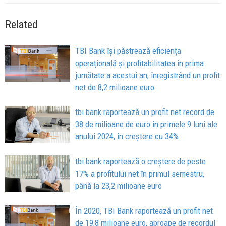
Related
TBI Bank își păstrează eficiența
operațională și profitabilitatea în prima
jumătate a acestui an, înregistrând un profit
net de 8,2 milioane euro
tbi bank raportează un profit net record de
38 de milioane de euro în primele 9 luni ale
anului 2024, în creștere cu 34%
tbi bank raportează o creștere de peste
17% a profitului net în primul semestru,
până la 23,2 milioane euro
În 2020, TBI Bank raportează un profit net
de 19,8 milioane euro, aproape de recordul