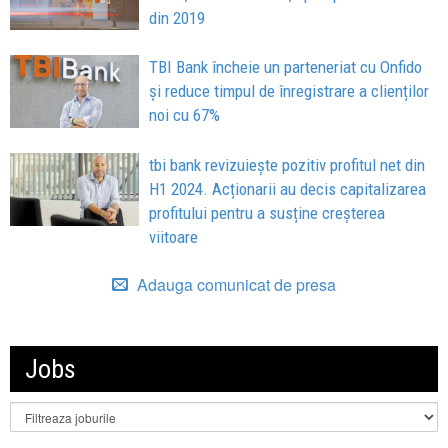
din 2019
TBI Bank încheie un parteneriat cu Onfido
și reduce timpul de înregistrare a clienților
noi cu 67%
tbi bank revizuiește pozitiv profitul net din
H1 2024. Acționarii au decis capitalizarea
profitului pentru a susține creșterea
viitoare
Adauga comunicat de presa
Jobs