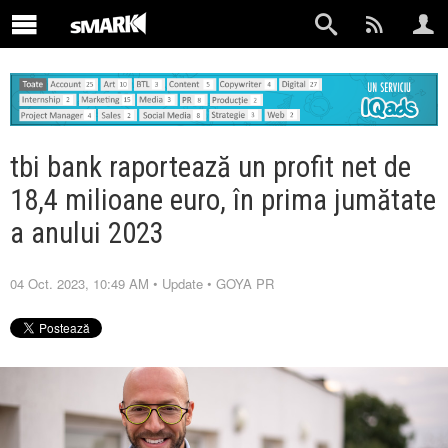
tbi bank raportează un profit net de
18,4 milioane euro, în prima jumătate
a anului 2023
04 Oct. 2023, 10:49 AM
•
Update
•
GOYA PR