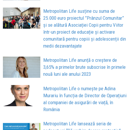
Metropolitan Life susține cu suma de
25.000 euro proiectul ”Prânzul Comunitar”
și se alătură Asociației Copii pentru Viitor
într-un proiect de educație și activare
comunitară pentru copiii și adolescenții din
medii dezavantajate
Metropolitan Life anunță o creștere de
3,65% a primelor brute subscrise în primele
nouă luni ale anului 2023
Metropolitan Life o numește pe Adina
Murariu în funcția de Director de Operațiuni
al companiei de asigurări de viață, în
România
Metropolitan Life lansează seria de