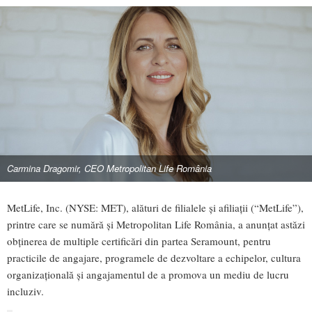
Carmina Dragomir, CEO Metropolitan Life România
MetLife, Inc. (NYSE: MET), alături de filialele și afiliații (“MetLife”),
printre care se numără și Metropolitan Life România, a anunțat astăzi
obținerea de multiple certificări din partea Seramount, pentru
practicile de angajare, programele de dezvoltare a echipelor, cultura
organizațională și angajamentul de a promova un mediu de lucru
incluziv.