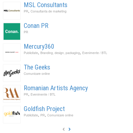
MSL Consultants
,
PR
Consultanta de marketing
Conan PR
PR
Mercury360
,
,
Publicitate
Branding, design, packaging
Evenimente / BTL
The Geeks
Comunicare online
Romanian Artists Agency
,
PR
Evenimente / BTL
Goldfish Project
,
,
Publicitate
PR
Comunicare online