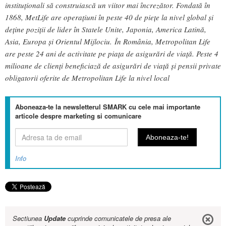
instituționali să construiască un viitor mai încrezător. Fondată în
1868, MetLife are operațiuni în peste 40 de piețe la nivel global și
deține poziții de lider în Statele Unite, Japonia, America Latină,
Asia, Europa și Orientul Mijlociu. În România, Metropolitan Life
are peste 24 ani de activitate pe piața de asigurări de viață. Peste 4
milioane de clienți beneficiază de asigurări de viață și pensii private
obligatorii oferite de Metropolitan Life la nivel local
Aboneaza-te la newsletterul SMARK cu cele mai importante
articole despre marketing si comunicare
Info
Sectiunea
Update
cuprinde comunicatele de presa ale