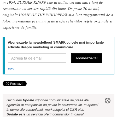
în 1954, BURGER KING® este al doilea cel mai mare lanț de
restaurante cu servire rapidă din lume. De peste 70 de ani,
originala HOME OF THE WHOPPER® și-a luat angajamentul de a
folosi ingrediente premium și de a oferi clienților rețete originale și
experiențe de familie.
Aboneaza-te la newsletterul SMARK cu cele mai importante
articole despre marketing si comunicare
Info
Sectiunea
Update
cuprinde comunicatele de presa ale
agentiilor si companiilor cu privire la activitatea lor, in special
in domeniile comunicarii, marketingului si CSR-ului.
Update
este un serviciu oferit companiilor in cadrul