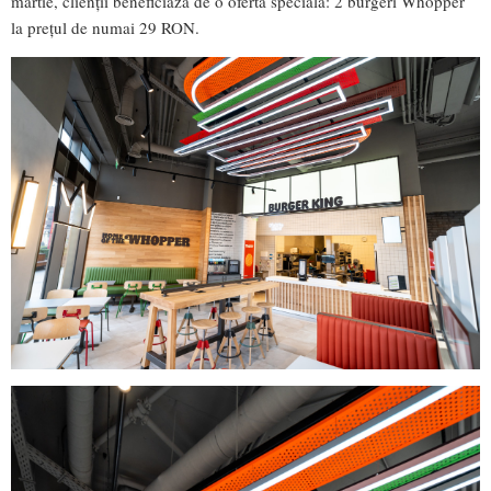
martie, clienții beneficiază de o ofertă specială: 2 burgeri Whopper
la prețul de numai 29 RON.