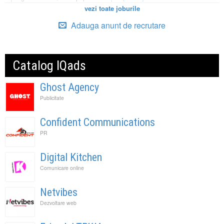
vezi toate joburile
Adauga anunt de recrutare
Catalog IQads
Ghost Agency
Publicitate
Confident Communications
PR
Digital Kitchen
Comunicare online
Netvibes
Dezvoltare web