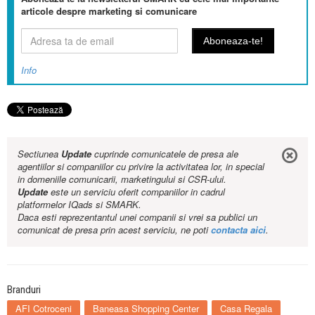
articole despre marketing si comunicare
Info
Sectiunea
Update
cuprinde comunicatele de presa ale
agentiilor si companiilor cu privire la activitatea lor, in special
in domeniile comunicarii, marketingului si CSR-ului.
Update
este un serviciu oferit companiilor in cadrul
platformelor IQads si SMARK.
Daca esti reprezentantul unei companii si vrei sa publici un
comunicat de presa prin acest serviciu, ne poti
contacta aici
.
Branduri
AFI Cotroceni
Baneasa Shopping Center
Casa Regala