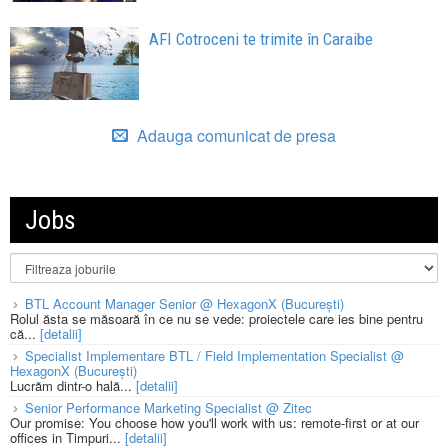
AFI Cotroceni te trimite în Caraibe
Adauga comunicat de presa
Jobs
BTL Account Manager Senior @ HexagonX (București)
Rolul ăsta se măsoară în ce nu se vede: proiectele care ies bine pentru
că...
[detalii]
Specialist Implementare BTL / Field Implementation Specialist @
HexagonX (București)
Lucrăm dintr-o hală...
[detalii]
Senior Performance Marketing Specialist @ Zitec
Our promise: You choose how you'll work with us: remote-first or at our
offices in Timpuri...
[detalii]