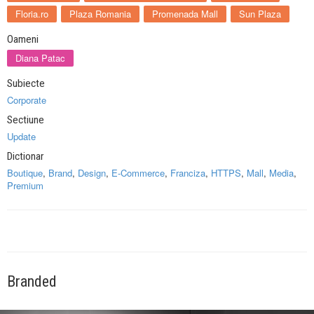
Floria.ro
Plaza Romania
Promenada Mall
Sun Plaza
Oameni
Diana Patac
Subiecte
Corporate
Sectiune
Update
Dictionar
Boutique
,
Brand
,
Design
,
E-Commerce
,
Franciza
,
HTTPS
,
Mall
,
Media
,
Premium
Branded