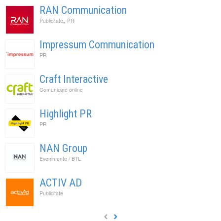
RAN Communication
,
Publicitate
PR
Impressum Communication
PR
Craft Interactive
Comunicare online
Highlight PR
PR
NAN Group
Evenimente / BTL
ACTIV AD
Publicitate