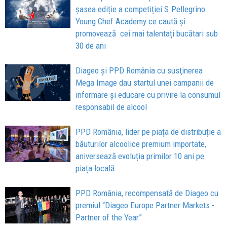
șasea ediție a competiției S.Pellegrino
Young Chef Academy ce caută și
promovează cei mai talentați bucătari sub
30 de ani
Diageo şi PPD România cu susţinerea
Mega Image dau startul unei campanii de
informare şi educare cu privire la consumul
responsabil de alcool
PPD România, lider pe piața de distribuție a
băuturilor alcoolice premium importate,
aniversează evoluția primilor 10 ani pe
piața locală
PPD România, recompensată de Diageo cu
premiul “Diageo Europe Partner Markets -
Partner of the Year”