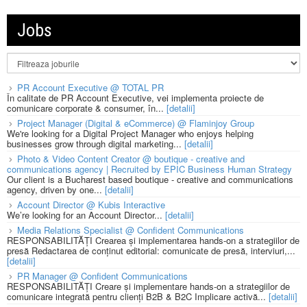
Jobs
PR Account Executive @ TOTAL PR
În calitate de PR Account Executive, vei implementa proiecte de
comunicare corporate & consumer, în...
[detalii]
Project Manager (Digital & eCommerce) @ Flaminjoy Group
We're looking for a Digital Project Manager who enjoys helping
businesses grow through digital marketing...
[detalii]
Photo & Video Content Creator @ boutique - creative and
communications agency | Recruited by EPIC Business Human Strategy
Our client is a Bucharest based boutique - creative and communications
agency, driven by one...
[detalii]
Account Director @ Kubis Interactive
We’re looking for an Account Director...
[detalii]
Media Relations Specialist @ Confident Communications
RESPONSABILITĂȚI Crearea și implementarea hands-on a strategiilor de
presă Redactarea de conținut editorial: comunicate de presă, interviuri,...
[detalii]
PR Manager @ Confident Communications
RESPONSABILITĂȚI Creare și implementare hands-on a strategiilor de
comunicare integrată pentru clienți B2B & B2C Implicare activă...
[detalii]