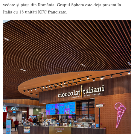
vedere și piața din România. Grupul Sphera este deja prezent în
Italia cu 18 unități KFC francizate.