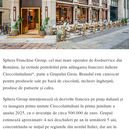
Sphera Franchise Group, cel mai mare operator de foodservice din
România, își extinde portofoliul prin adăugarea francizei italiene
Cioccolatitaliani*, parte a Grupului Gioia. Brandul este cunoscut
pentru produsele sale pe bază de ciocolată, inclusiv înghețată,
produse de patiserie și cafea.
Sphera Group intenționează să dezvolte franciza pe piața italiană și
va inaugura prima unitate Cioccolatitaliani în prima jumătate a
anului 2025, cu o investiție de circa 500.000 de euro. Grupul
estimează aproximativ 4 noi deschideri pe an în următorii 5 ani,
concentrându-se inițial pe regiunile din nordul Italiei, dar are în