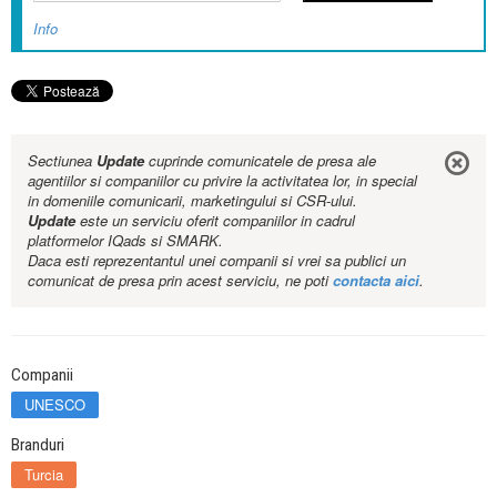
Info
Sectiunea
Update
cuprinde comunicatele de presa ale
agentiilor si companiilor cu privire la activitatea lor, in special
in domeniile comunicarii, marketingului si CSR-ului.
Update
este un serviciu oferit companiilor in cadrul
platformelor IQads si SMARK.
Daca esti reprezentantul unei companii si vrei sa publici un
comunicat de presa prin acest serviciu, ne poti
contacta aici
.
Companii
UNESCO
Branduri
Turcia