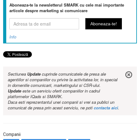
Aboneaza-te la newsletterul SMARK cu cele mai importante
articole despre marketing si comunicare
Info
Sectiunea
Update
cuprinde comunicatele de presa ale
agentiilor si companiilor cu privire la activitatea lor, in special
in domeniile comunicarii, marketingului si CSR-ului.
Update
este un serviciu oferit companiilor in cadrul
platformelor IQads si SMARK.
Daca esti reprezentantul unei companii si vrei sa publici un
comunicat de presa prin acest serviciu, ne poti
contacta aici
.
Companii