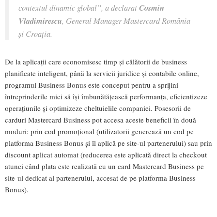
contextul dinamic global”,
a declarat
Cosmin
Vladimirescu
, General Manager Mastercard România
și Croația.
De la aplicații care economisesc timp și călătorii de business
planificate inteligent, până la servicii juridice și contabile online,
programul Business Bonus este conceput pentru a sprijini
întreprinderile mici să își îmbunătățească performanța, eficientizeze
operațiunile și optimizeze cheltuielile companiei. Posesorii de
carduri Mastercard Business pot accesa aceste beneficii în două
moduri: prin cod promoțional (utilizatorii generează un cod pe
platforma Business Bonus și îl aplică pe site-ul partenerului) sau prin
discount aplicat automat (reducerea este aplicată direct la checkout
atunci când plata este realizată cu un card Mastercard Business pe
site-ul dedicat al partenerului, accesat de pe platforma Business
Bonus).