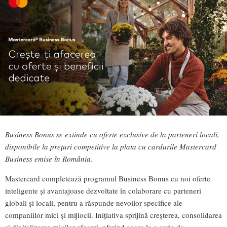
Business Bonus se extinde cu oferte exclusive de la parteneri locali,
disponibile la prețuri competitive la plata cu cardurile Mastercard
Business emise în România.
Mastercard completează programul Business Bonus cu noi oferte
inteligente și avantajoase dezvoltate în colaborare cu parteneri
globali și locali, pentru a răspunde nevoilor specifice ale
companiilor mici și mijlocii. Inițiativa sprijină creșterea, consolidarea