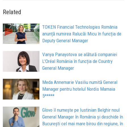
Related
TOKEN Financial Technologies România
anunță numirea Ralucăi Micu în funcția de
Deputy General Manager
Vanya Panayotova se alătură companiei
L'Oréal România în funcția de Country
General Manager
Meda Annemarie Vasiliu numită General
Manager pentru hotelul Nordis Mamaia
5*****
Glovo îl numește pe Iustinian Belghir noul
General Manager în România și deschide în
București cel mai mare birou din regiune, în