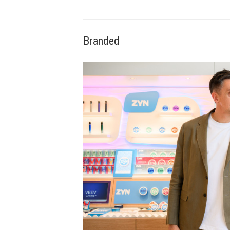
Branded