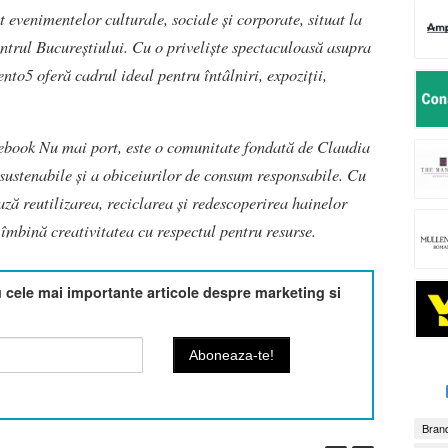
 evenimentelor culturale, sociale și corporate, situat la
entrul Bucureștiului. Cu o priveliște spectaculoasă asupra
to5 oferă cadrul ideal pentru întâlniri, expoziții,
cebook Nu mai port, este o comunitate fondată de Claudia
ustenabile și a obiceiurilor de consum responsabile. Cu
ză reutilizarea, reciclarea și redescoperirea hainelor
 îmbină creativitatea cu respectul pentru resurse.
cele mai importante articole despre marketing si
Brand