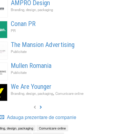
AMPRO Design
Branding, design, packaging
Conan PR
PR
The Mansion Advertising
Publicitate
Mullen Romania
Publicitate
We Are Younger
,
Branding, design, packaging
Comunicare online
Adauga prezentare de companie
ing, design, packaging
Comunicare online