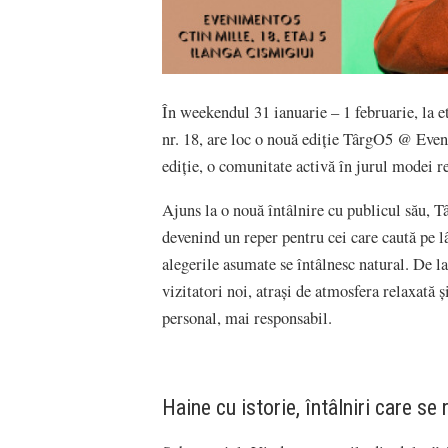
În weekendul 31 ianuarie – 1 februarie, la et
nr. 18, are loc o nouă ediție TârgO5 @ Even
ediție, o comunitate activă în jurul modei r
Ajuns la o nouă întâlnire cu publicul său, 
devenind un reper pentru cei care caută pe lâ
alegerile asumate se întâlnesc natural. De la
vizitatori noi, atrași de atmosfera relaxată ș
personal, mai responsabil.
Haine cu istorie, întâlniri care se 