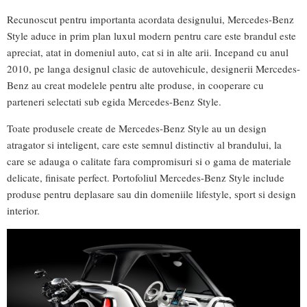
Recunoscut pentru importanta acordata designului, Mercedes-Benz
Style aduce in prim plan luxul modern pentru care este brandul este
apreciat, atat in domeniul auto, cat si in alte arii. Incepand cu anul
2010, pe langa designul clasic de autovehicule, designerii Mercedes-
Benz au creat modelele pentru alte produse, in cooperare cu
parteneri selectati sub egida Mercedes-Benz Style.
Toate produsele create de Mercedes-Benz Style au un design
atragator si inteligent, care este semnul distinctiv al brandului, la
care se adauga o calitate fara compromisuri si o gama de materiale
delicate, finisate perfect. Portofoliul Mercedes-Benz Style include
produse pentru deplasare sau din domeniile lifestyle, sport si design
interior.