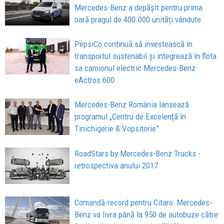
Mercedes-Benz a depășit pentru prima
oară pragul de 400.000 unități vândute
PepsiCo continuă să investească în
transportul sustenabil și integrează în flota
sa camionul electric Mercedes-Benz
eActros 600
Mercedes-Benz România lansează
programul „Centru de Excelență în
Tinichigerie & Vopsitorie”
RoadStars by Mercedes-Benz Trucks -
retrospectiva anului 2017
Comandă-record pentru Citaro: Mercedes-
Benz va livra până la 950 de autobuze către