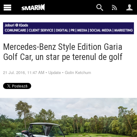
Mercedes-Benz Style Edition Garia
Golf Car, un star pe terenul de golf
21 Jul. 2016, 11:47 AM
•
Update
•
Golin Ketchum