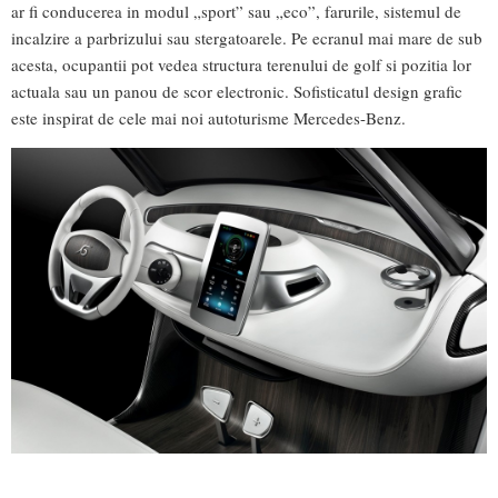
ar fi conducerea in modul „sport” sau „eco”, farurile, sistemul de
incalzire a parbrizului sau stergatoarele. Pe ecranul mai mare de sub
acesta, ocupantii pot vedea structura terenului de golf si pozitia lor
actuala sau un panou de scor electronic. Sofisticatul design grafic
este inspirat de cele mai noi autoturisme Mercedes-Benz.