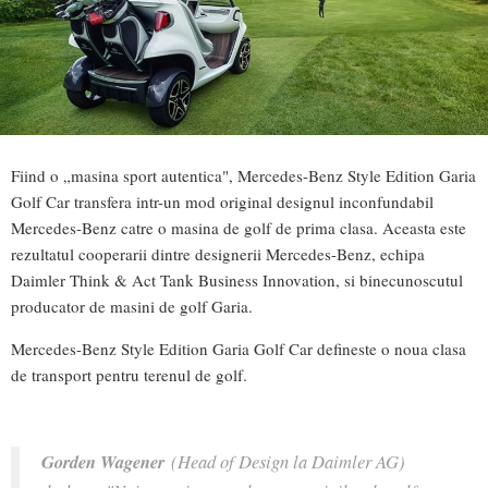
Fiind o „masina sport autentica", Mercedes-Benz Style Edition Garia
Golf Car transfera intr-un mod original designul inconfundabil
Mercedes-Benz catre o masina de golf de prima clasa. Aceasta este
rezultatul cooperarii dintre designerii Mercedes-Benz, echipa
Daimler Think & Act Tank Business Innovation, si binecunoscutul
producator de masini de golf Garia.
Mercedes-Benz Style Edition Garia Golf Car defineste o noua clasa
de transport pentru terenul de golf.
Gorden Wagener
(Head of Design la Daimler AG)