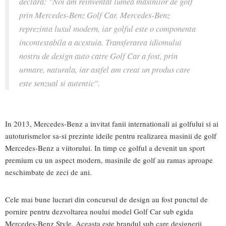
declara: "Noi am reinventat lumea masinilor de golf
prin Mercedes-Benz Golf Car. Mercedes-Benz
reprezinta luxul modern, iar golful este o componenta
incontestabila a acestuia. Transferarea idiomului
nostru de design auto catre Golf Car a fost, prin
urmare, naturala, iar astfel am creat un produs care
este senzual si autentic".
In 2013, Mercedes-Benz a invitat fanii internationali ai golfului si ai
autoturismelor sa-si prezinte ideile pentru realizarea masinii de golf
Mercedes-Benz a viitorului. In timp ce golful a devenit un sport
premium cu un aspect modern, masinile de golf au ramas aproape
neschimbate de zeci de ani.
Cele mai bune lucrari din concursul de design au fost punctul de
pornire pentru dezvoltarea noului model Golf Car sub egida
Mercedes-Benz Style. Aceasta este brandul sub care designerii