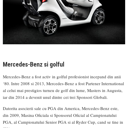
Mercedes-Benz si golful
Mercedes-Benz a fost activ in golful profesionist incepand din anii
‘80. Intre 2008 si 2013, Mercedes-Benz a fost Partener International
al celui mai prestigios turneu de golf din lume, Masters in Augusta,
iar din 2014 a devenit unul dintre cei trei Sponsori Globali.
Datorita asocierii sale cu PGA din America, Mercedes-Benz este,
din 2009, Masina Oficiala si Sponsorul Oficial al Campionatului
PGA, al Campionatului Senior PGA si al Ryder Cup, cand se tine in