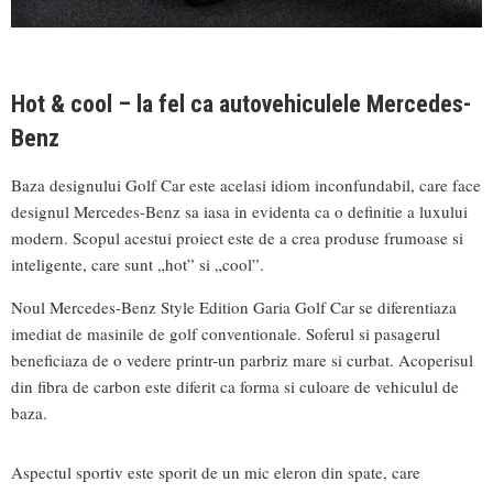
Hot & cool – la fel ca autovehiculele Mercedes-
Benz
Baza designului Golf Car este acelasi idiom inconfundabil, care face
designul Mercedes-Benz sa iasa in evidenta ca o definitie a luxului
modern. Scopul acestui proiect este de a crea produse frumoase si
inteligente, care sunt „hot” si „cool”.
Noul Mercedes-Benz Style Edition Garia Golf Car se diferentiaza
imediat de masinile de golf conventionale. Soferul si pasagerul
beneficiaza de o vedere printr-un parbriz mare si curbat. Acoperisul
din fibra de carbon este diferit ca forma si culoare de vehiculul de
baza.
Aspectul sportiv este sporit de un mic eleron din spate, care