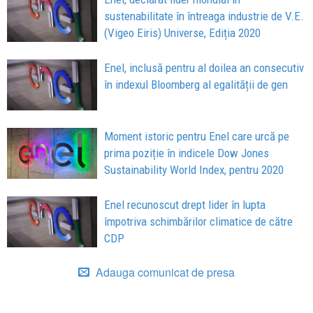
sustenabilitate în întreaga industrie de V.E.
(Vigeo Eiris) Universe, Ediția 2020
Enel, inclusă pentru al doilea an consecutiv
în indexul Bloomberg al egalității de gen
Moment istoric pentru Enel care urcă pe
prima poziție în indicele Dow Jones
Sustainability World Index, pentru 2020
Enel recunoscut drept lider în lupta
împotriva schimbărilor climatice de către
CDP
Adauga comunicat de presa