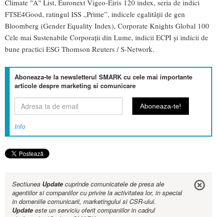
Climate "A" List, Euronext Vigeo-Eiris 120 index, seria de indici
FTSE4Good, ratingul ISS „Prime”, indicele egalității de gen
Bloomberg (Gender Equality Index), Corporate Knights Global 100
Cele mai Sustenabile Corporații din Lume, indicii ECPI și indicii de
bune practici ESG Thomson Reuters / S-Network.
Aboneaza-te la newsletterul SMARK cu cele mai importante
articole despre marketing si comunicare
Info
Sectiunea
Update
cuprinde comunicatele de presa ale
agentiilor si companiilor cu privire la activitatea lor, in special
in domeniile comunicarii, marketingului si CSR-ului.
Update
este un serviciu oferit companiilor in cadrul