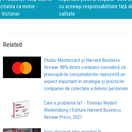
cu aceeași responsabilitate față de oameni, siguranță și
calitate
Related
Studiu Mastercard și Harvard Business
Review: 88% dintre companii consideră că
preocupările consumatorilor reprezintă un
aspect important în strategia și practicile
companiei de colectare a datelor personale
Care e problema ta? - Thomas Wedell-
Wedellsborg | Editura Harvard Business
Review Press, 2021
Enel, declarat lider mondial în