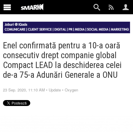
Enel confirmată pentru a 10-a oară
consecutiv drept companie global
Compact LEAD la deschiderea celei
de-a 75-a Adunări Generale a ONU
23 Sep. 2020, 11:10 AM
•
Update
•
Oxygen