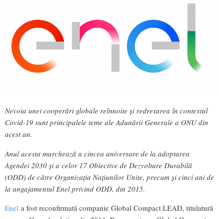
Nevoia unei cooperări globale reînnoite și redresarea în contextul
Covid-19 sunt principalele teme ale Adunării Generale a ONU din
acest an.
Anul acesta marchează a cincea aniversare de la adoptarea
Agendei 2030 și a celor 17 Obiective de Dezvoltare Durabilă
(ODD) de către Organizația Națiunilor Unite, precum și cinci ani de
la angajamentul Enel privind ODD, din 2015.
Enel
a fost reconfirmată companie Global Compact LEAD, titulatură