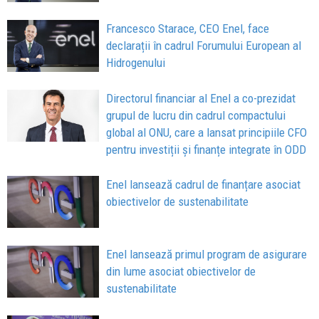
Francesco Starace, CEO Enel, face
declarații în cadrul Forumului European al
Hidrogenului
Directorul financiar al Enel a co-prezidat
grupul de lucru din cadrul compactului
global al ONU, care a lansat principiile CFO
pentru investiții și finanțe integrate în ODD
Enel lansează cadrul de finanțare asociat
obiectivelor de sustenabilitate
Enel lansează primul program de asigurare
din lume asociat obiectivelor de
sustenabilitate