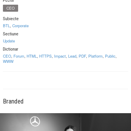
Pozitii
CEO
Subiecte
BTL
,
Corporate
Sectiune
Update
Dictionar
CEO
,
Forum
,
HTML
,
HTTPS
,
Impact
,
Lead
,
PDF
,
Platform
,
Public
,
WWW
Branded