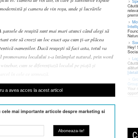
Spe
Căută
modernistă și camera de vin roșu, unde și lucrările
releva
premi
Mot
Intell
șansele de reușită sunt mai mari atunci când alegi să
Found
Natura
rtant este să creezi un loc exact așa cum ți-ar plăcea
So
Hey! 
utentică oamenilor. Dacă reușești să faci asta, totul va
Socia
ill promovarea localului s-a întâmplat natural, prin word
Log
Căută
inebar, cum se diferențiază localul pe piață și
alătur
[detali
arcel în cele ce urmează.
Gro
Grou
Your 
u a avea acces la acest articol
opport
cele mai importante articole despre marketing si
C