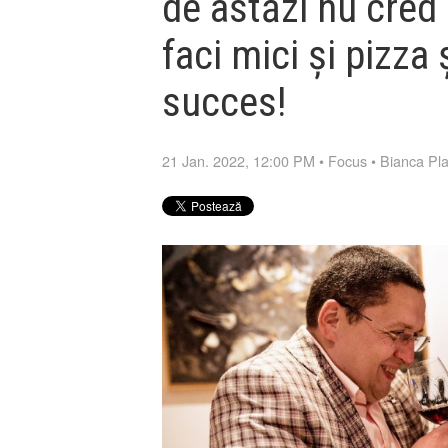
de astăzi nu cred 
faci mici și pizza
succes!
21 Jan. 2022, 12:00 PM
•
Focus
•
Bianca Pla