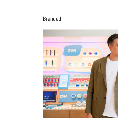
Branded